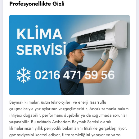
Profesyonellikte Gizli
Baymak klimalar, üstün teknolojileri ve enerji tasarruflu
çalışmalarıyla yaz aylarının vazgeçilmezidir. Ancak zamanla bakım
ihtiyacı doğabilir, performans düşebilir ya da soğutmada sorunlar
yaşanabilir. Bu noktada Acıbadem Baymak Servisi olarak
klimalarınızın yıllık periyodik bakımlarını titizlikle gerçekleştiriyor,
gaz seviyesini kontrol ediyor, filtre temizliğini yapıyor ve varsa