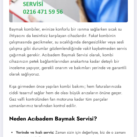
Baymak kombiler, evinize konforlu bir ısınma sağlarken sıcak su
ihtiyacını da kesintisiz karşılayan cihazlardır. Fakat kombinin
çalışmasında gecikmeler, su sıcaklığında dengesizlikler veya sesli
çalışma gibi durumlar gözlemlendiğinde vakit kaybetmeden servis
çağırmak gerekir. Acıbadem Baymak Servisi olarak, kombi
cihazınızın petek bağlantılarından anakartına kadar detaylı bir
inceleme yapıyor, gerekli onarım ve bakımları yerinde ve garantili
olarak sağlıyoruz.
Kışa girmeden önce yapılan kombi bakımı; hem faturalarınızda
ciddi tasarruf sağlar hem de olası büyük arızaların önüne geçer.
Gaz valfi kontrolünden fan motoruna kadar tüm parçalar
uzmanlarımız tarafından kontrol edilir.
Neden Acıbadem Baymak Servisi?
Yerinde ve hızlı servis:
Zaman sizin için değerliyse, biz de o zamanı