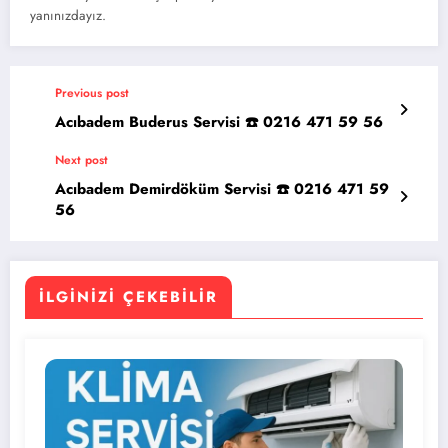
yanınızdayız.
Previous post
Acıbadem Buderus Servisi ☎️ 0216 471 59 56
Next post
Acıbadem Demirdöküm Servisi ☎️ 0216 471 59
56
İLGINIZI ÇEKEBILIR