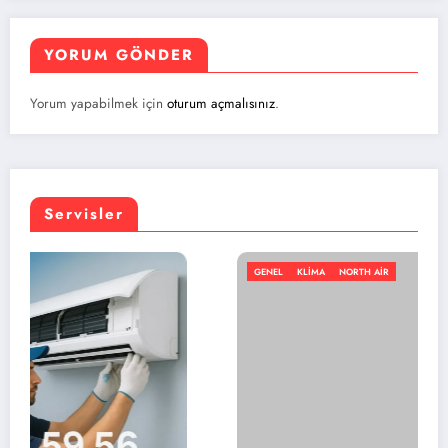
YORUM GÖNDER
Yorum yapabilmek için
oturum açmalısınız
.
Servisler
GENEL
KLIMA
NORTH AIR