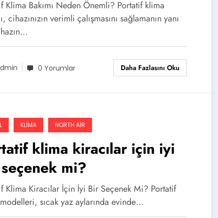
tif Klima Bakımı Neden Önemli? Portatif klima
, cihazınızın verimli çalışmasını sağlamanın yanı
cihazın…
Daha Fazlasını Oku
dmin
0 Yorumlar
L
KLIMA
NORTH AIR
tatif klima kiracılar için iyi
 seçenek mi?
if Klima Kiracılar İçin İyi Bir Seçenek Mi? Portatif
 modelleri, sıcak yaz aylarında evinde…