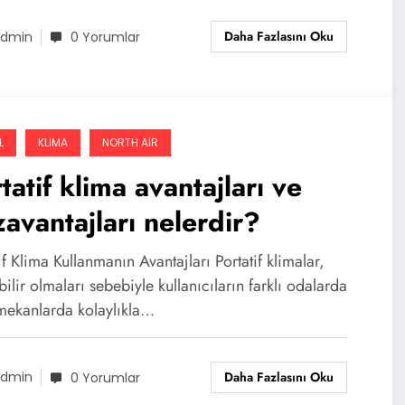
Daha Fazlasını Oku
dmin
0 Yorumlar
L
KLIMA
NORTH AIR
tatif klima avantajları ve
avantajları nelerdir?
if Klima Kullanmanın Avantajları Portatif klimalar,
bilir olmaları sebebiyle kullanıcıların farklı odalarda
mekanlarda kolaylıkla…
Daha Fazlasını Oku
dmin
0 Yorumlar