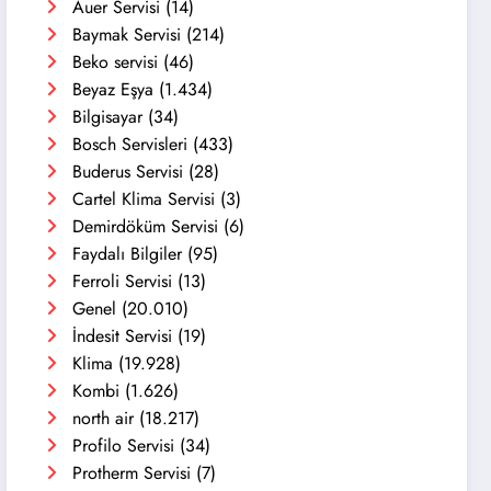
Auer Servisi
(14)
Baymak Servisi
(214)
Beko servisi
(46)
Beyaz Eşya
(1.434)
Bilgisayar
(34)
Bosch Servisleri
(433)
Buderus Servisi
(28)
Cartel Klima Servisi
(3)
Demirdöküm Servisi
(6)
Faydalı Bilgiler
(95)
Ferroli Servisi
(13)
Genel
(20.010)
İndesit Servisi
(19)
Klima
(19.928)
Kombi
(1.626)
north air
(18.217)
Profilo Servisi
(34)
Protherm Servisi
(7)