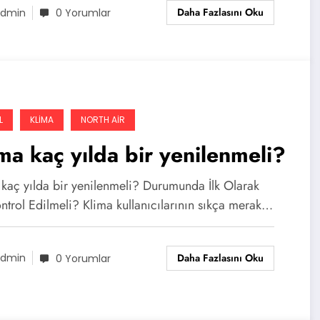
Daha Fazlasını Oku
dmin
0 Yorumlar
L
KLIMA
NORTH AIR
ma kaç yılda bir yenilenmeli?
 kaç yılda bir yenilenmeli? Durumunda İlk Olarak
ntrol Edilmeli? Klima kullanıcılarının sıkça merak…
Daha Fazlasını Oku
dmin
0 Yorumlar