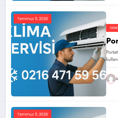
Temmuz 11, 2026
GENE
Por
Portat
kullan
A
Temmuz 11, 2026