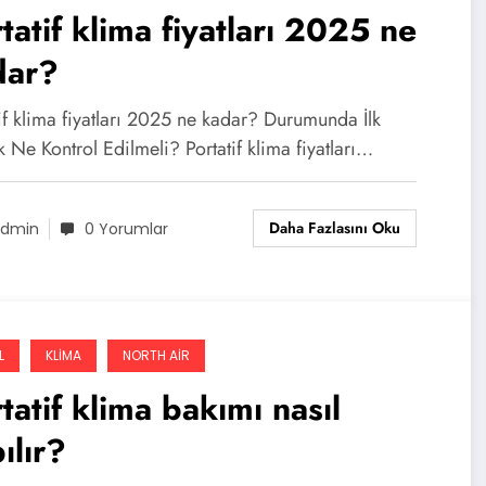
tatif klima fiyatları 2025 ne
dar?
if klima fiyatları 2025 ne kadar? Durumunda İlk
 Ne Kontrol Edilmeli? Portatif klima fiyatları…
Daha Fazlasını Oku
dmin
0 Yorumlar
L
KLIMA
NORTH AIR
tatif klima bakımı nasıl
ılır?