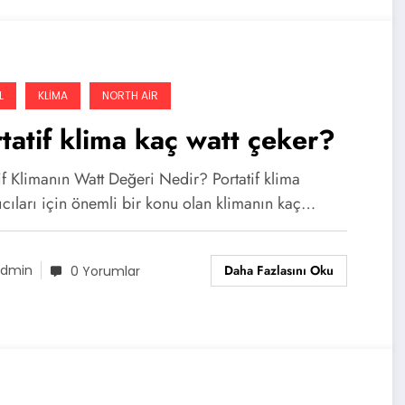
L
KLIMA
NORTH AIR
tatif klima kaç watt çeker?
if Klimanın Watt Değeri Nedir? Portatif klima
ıcıları için önemli bir konu olan klimanın kaç…
Daha Fazlasını Oku
dmin
0 Yorumlar