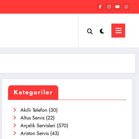
Kategoriler
Akıllı Telefon
(30)
Altus Servis
(22)
Arçelik Servisleri
(570)
Ariston Servis
(43)