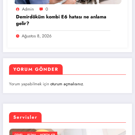
Admin
0
Demirdöküm kombi E6 hatası ne anlama
gelir?
Ağustos 8, 2026
YORUM GÖNDER
Yorum yapabilmek için
oturum açmalısınız
.
Servisler
GENEL
KLIMA
NORTH AIR