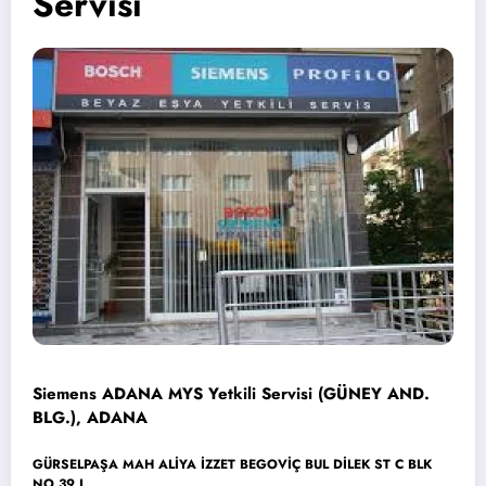
Servisi
Siemens ADANA MYS Yetkili Servisi (GÜNEY AND.
BLG.), ADANA
GÜRSELPAŞA MAH ALİYA İZZET BEGOVİÇ BUL DİLEK ST C BLK
NO.39 J