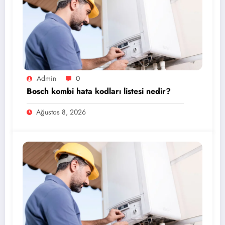
Admin
0
Bosch kombi hata kodları listesi nedir?
Ağustos 8, 2026