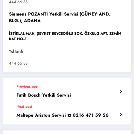
444 66 88
Siemens POZANTI Yetkili Servisi (GÜNEY AND.
BLG.), ADANA
İSTİKLAL MAH. ŞEVKET BEYCEOĞLU SOK. ÖZKUL-2 APT. ZEMİN
KAT NO.3
Yol tarifi
444 66 88
Previous post
Fatih Bosch Yetkili Servisi
Next post
Maltepe Ariston Servisi ☎️ 0216 471 59 56