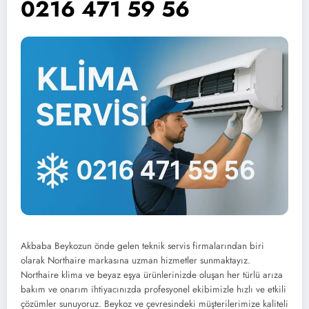
0216 471 59 56
Akbaba Beykozun önde gelen teknik servis firmalarından biri
olarak Northaire markasına uzman hizmetler sunmaktayız.
Northaire klima ve beyaz eşya ürünlerinizde oluşan her türlü arıza
bakım ve onarım ihtiyacınızda profesyonel ekibimizle hızlı ve etkili
çözümler sunuyoruz. Beykoz ve çevresindeki müşterilerimize kaliteli