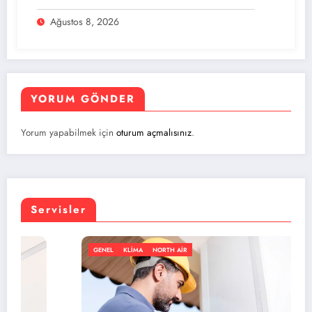
Ağustos 8, 2026
YORUM GÖNDER
Yorum yapabilmek için
oturum açmalısınız
.
Servisler
GENEL
KLIMA
NORTH AIR