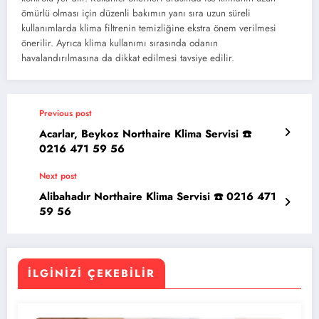
ömürlü olması için düzenli bakımın yanı sıra uzun süreli
kullanımlarda klima filtrenin temizliğine ekstra önem verilmesi
önerilir. Ayrıca klima kullanımı sırasında odanın
havalandırılmasına da dikkat edilmesi tavsiye edilir.
Previous post
Acarlar, Beykoz Northaire Klima Servisi ☎️
0216 471 59 56
Next post
Alibahadır Northaire Klima Servisi ☎️ 0216 471
59 56
İLGINIZI ÇEKEBILIR