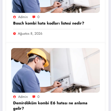
Admin
0
Bosch kombi hata kodları listesi nedir?
Ağustos 8, 2026
Admin
0
Demirdöküm kombi E6 hatası ne anlama
gelir?