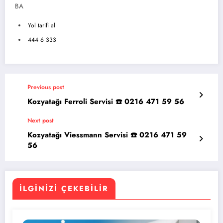
BA
Yol tarifi al
444 6 333
Previous post
Kozyatağı Ferroli Servisi ☎️ 0216 471 59 56
Next post
Kozyatağı Viessmann Servisi ☎️ 0216 471 59
56
İLGINIZI ÇEKEBILIR