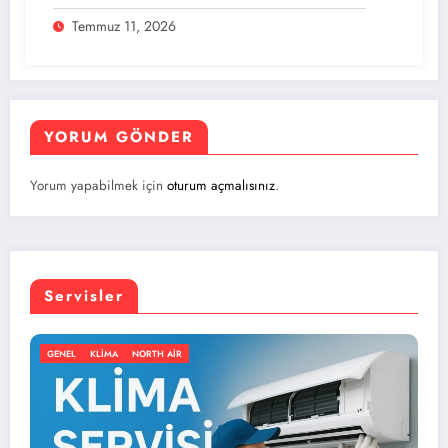
Temmuz 11, 2026
YORUM GÖNDER
Yorum yapabilmek için
oturum açmalısınız
.
Servisler
GENEL
KLIMA
NORTH AIR