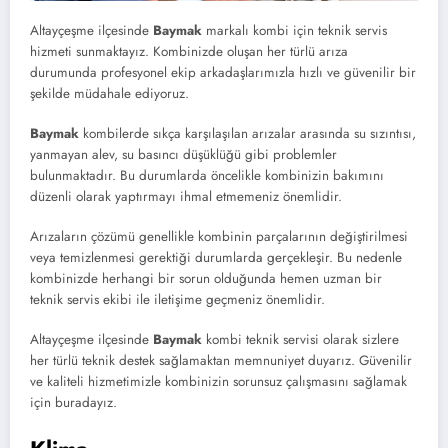
Altayçeşme ilçesinde
Baymak
markalı kombi için teknik servis
hizmeti sunmaktayız. Kombinizde oluşan her türlü arıza
durumunda profesyonel ekip arkadaşlarımızla hızlı ve güvenilir bir
şekilde müdahale ediyoruz.
Baymak
kombilerde sıkça karşılaşılan arızalar arasında su sızıntısı,
yanmayan alev, su basıncı düşüklüğü gibi problemler
bulunmaktadır. Bu durumlarda öncelikle kombinizin bakımını
düzenli olarak yaptırmayı ihmal etmemeniz önemlidir.
Arızaların çözümü genellikle kombinin parçalarının değiştirilmesi
veya temizlenmesi gerektiği durumlarda gerçekleşir. Bu nedenle
kombinizde herhangi bir sorun olduğunda hemen uzman bir
teknik servis ekibi ile iletişime geçmeniz önemlidir.
Altayçeşme ilçesinde
Baymak
kombi teknik servisi olarak sizlere
her türlü teknik destek sağlamaktan memnuniyet duyarız. Güvenilir
ve kaliteli hizmetimizle kombinizin sorunsuz çalışmasını sağlamak
için buradayız.