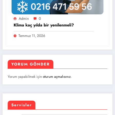
Admin
0
Klima kaç yılda bir yenilenmeli?
Temmuz 11, 2026
YORUM GÖNDER
Yorum yapabilmek için
oturum açmalısınız
.
Servisler