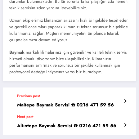
durumlar bulunmaktadır. Bu tür sorunlarla karşılaştığınızda hemen
teknik servisimizden yardım isteyebilirsiniz.
Uzman ekiplerimiz klimanızın arızasını hızlı bir şekilde tespit eder
ve gerekli onarımları yaparak klimanızı tekrar sorunsuz bir şekilde
kullanmanızı sağlar. Müşteri memnuniyetini ön planda tutarak
çalışmalarımıza devam ediyoruz.
Baymak
markalı klimalarınız için güvenilir ve kaliteli teknik servis
hizmeti almak istiyorsanız bize ulaşabilirsiniz. Klimanızın
performansını arttırmak ve sorunsuz bir şekilde kullanmak için
profesyonel desteğe ihtiyacınız varsa biz buradayız.
Previous post
Maltepe Baymak Servisi ☎️ 0216 471 59 56
Next post
Altıntepe Baymak Servisi ☎️ 0216 471 59 56