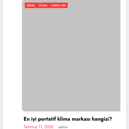
GENEL
KLIMA
NORTH AIR
En iyi portatif klima markası hangisi?
Temmuz 11, 2026
admin