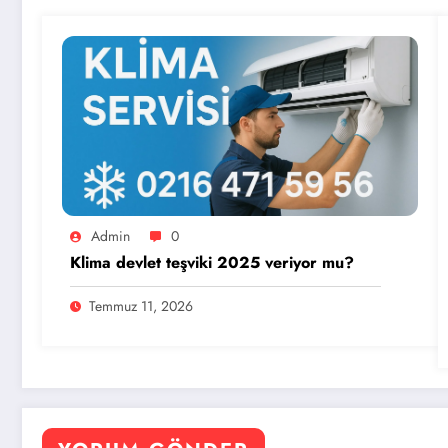
Admin
0
Klima devlet teşviki 2025 veriyor mu?
Temmuz 11, 2026