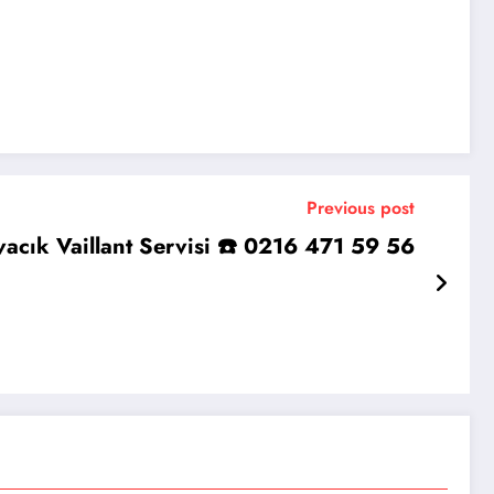
Previous post
acık Vaillant Servisi ☎️ 0216 471 59 56