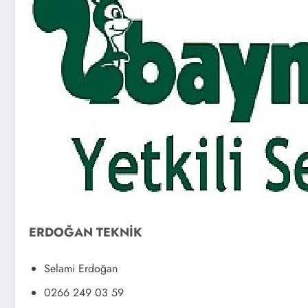
ERDOĞAN TEKNİK
Selami Erdoğan
0266 249 03 59