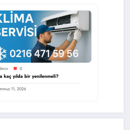
dmin
0
a kaç yılda bir yenilenmeli?
mmuz 11, 2026