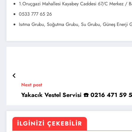
1.Oruçgazi Mahallesi Kayabey Caddesi 67/C Merkez / Ba
0533 777 65 26
Isıtma Grubu, Soğutma Grubu, Su Grubu, Güneş Enerji 
Next post
Yakacık Vestel Servisi ☎️ 0216 471 59 
İLGINIZI ÇEKEBILIR