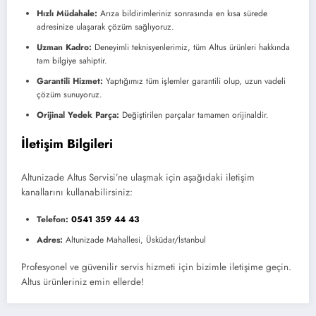
Hızlı Müdahale:
Arıza bildirimleriniz sonrasında en kısa sürede
adresinize ulaşarak çözüm sağlıyoruz.
Uzman Kadro:
Deneyimli teknisyenlerimiz, tüm Altus ürünleri hakkında
tam bilgiye sahiptir.
Garantili Hizmet:
Yaptığımız tüm işlemler garantili olup, uzun vadeli
çözüm sunuyoruz.
Orijinal Yedek Parça:
Değiştirilen parçalar tamamen orijinaldir.
İletişim Bilgileri
Altunizade Altus Servisi’ne ulaşmak için aşağıdaki iletişim
kanallarını kullanabilirsiniz:
Telefon:
0541 359 44 43
Adres:
Altunizade Mahallesi, Üsküdar/İstanbul
Profesyonel ve güvenilir servis hizmeti için bizimle iletişime geçin.
Altus ürünleriniz emin ellerde!