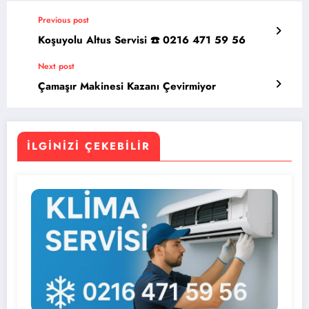
Previous post
Koşuyolu Altus Servisi ☎️ 0216 471 59 56
Next post
Çamaşır Makinesi Kazanı Çevirmiyor
İLGINIZI ÇEKEBILIR