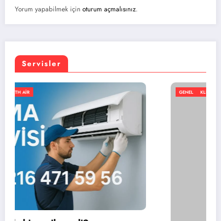
Yorum yapabilmek için
oturum açmalısınız
.
Servisler
GENEL
KLIMA
NORTH AIR