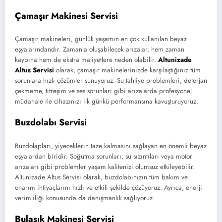
Çamaşır Makinesi Servisi
Çamaşır makineleri, günlük yaşamın en çok kullanılan beyaz
eşyalarındandır. Zamanla oluşabilecek arızalar, hem zaman
kaybına hem de ekstra maliyetlere neden olabilir.
Altunizade
Altus Servisi
olarak, çamaşır makinelerinizde karşılaştığınız tüm
sorunlara hızlı çözümler sunuyoruz. Su tahliye problemleri, deterjan
çekmeme, titreşim ve ses sorunları gibi arızalarda profesyonel
müdahale ile cihazınızı ilk günkü performansına kavuşturuyoruz.
Buzdolabı Servisi
Buzdolapları, yiyeceklerin taze kalmasını sağlayan en önemli beyaz
eşyalardan biridir. Soğutma sorunları, su sızıntıları veya motor
arızaları gibi problemler yaşam kalitenizi olumsuz etkileyebilir.
Altunizade Altus Servisi olarak, buzdolabınızın tüm bakım ve
onarım ihtiyaçlarını hızlı ve etkili şekilde çözüyoruz. Ayrıca, enerji
verimliliği konusunda da danışmanlık sağlıyoruz.
Bulaşık Makinesi Servisi