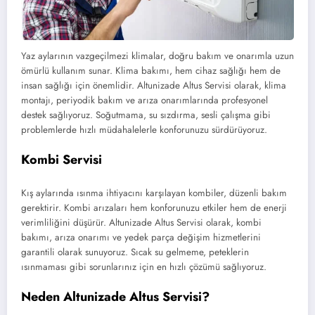
Yaz aylarının vazgeçilmezi klimalar, doğru bakım ve onarımla uzun
ömürlü kullanım sunar. Klima bakımı, hem cihaz sağlığı hem de
insan sağlığı için önemlidir. Altunizade Altus Servisi olarak, klima
montajı, periyodik bakım ve arıza onarımlarında profesyonel
destek sağlıyoruz. Soğutmama, su sızdırma, sesli çalışma gibi
problemlerde hızlı müdahalelerle konforunuzu sürdürüyoruz.
Kombi Servisi
Kış aylarında ısınma ihtiyacını karşılayan kombiler, düzenli bakım
gerektirir. Kombi arızaları hem konforunuzu etkiler hem de enerji
verimliliğini düşürür. Altunizade Altus Servisi olarak, kombi
bakımı, arıza onarımı ve yedek parça değişim hizmetlerini
garantili olarak sunuyoruz. Sıcak su gelmeme, peteklerin
ısınmaması gibi sorunlarınız için en hızlı çözümü sağlıyoruz.
Neden Altunizade Altus Servisi?