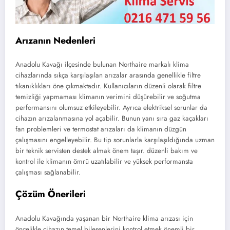
Arızanın Nedenleri
Anadolu Kavağı ilçesinde bulunan Northaire markalı klima
cihazlarında sıkça karşılaşılan arızalar arasında genellikle filtre
tıkanıklıkları öne çıkmaktadır. Kullanıcıların düzenli olarak filtre
temizliği yapmaması klimanın verimini düşürebilir ve soğutma
performansını olumsuz etkileyebilir. Ayrıca elektriksel sorunlar da
cihazın arızalanmasına yol açabilir. Bunun yanı sıra gaz kaçakları
fan problemleri ve termostat arızaları da klimanın düzgün
çalışmasını engelleyebilir. Bu tip sorunlarla karşılaşıldığında uzman
bir teknik servisten destek almak önem taşır. düzenli bakım ve
kontrol ile klimanın ömrü uzatılabilir ve yüksek performansta
çalışması sağlanabilir.
Çözüm Önerileri
Anadolu Kavağında yaşanan bir Northaire klima arızası için
öncelikle cihazın temel bileşenlerini kontrol etmek önemli bir