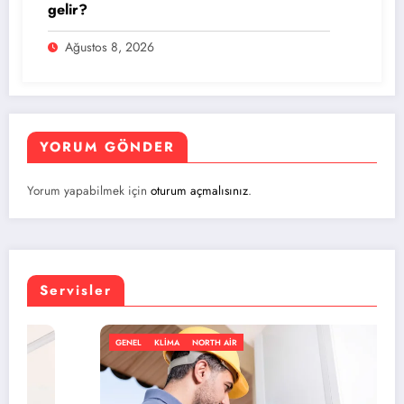
gelir?
Ağustos 8, 2026
YORUM GÖNDER
Yorum yapabilmek için
oturum açmalısınız
.
Servisler
GENEL
KLIMA
NORTH AIR