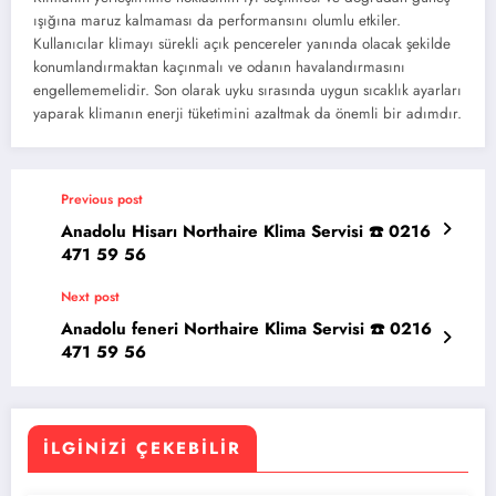
ışığına maruz kalmaması da performansını olumlu etkiler.
Kullanıcılar klimayı sürekli açık pencereler yanında olacak şekilde
konumlandırmaktan kaçınmalı ve odanın havalandırmasını
engellememelidir. Son olarak uyku sırasında uygun sıcaklık ayarları
yaparak klimanın enerji tüketimini azaltmak da önemli bir adımdır.
Previous post
Anadolu Hisarı Northaire Klima Servisi ☎️ 0216
471 59 56
Next post
Anadolu feneri Northaire Klima Servisi ☎️ 0216
471 59 56
İLGINIZI ÇEKEBILIR