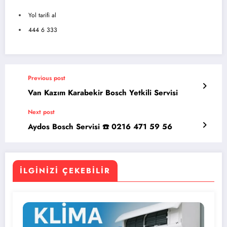
Yol tarifi al
444 6 333
Previous post
Van Kazım Karabekir Bosch Yetkili Servisi
Next post
Aydos Bosch Servisi ☎️ 0216 471 59 56
İLGINIZI ÇEKEBILIR