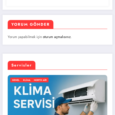
YORUM GÖNDER
Yorum yapabilmek için
oturum açmalısınız
.
Servisler
GENEL
KLIMA
NORTH AIR