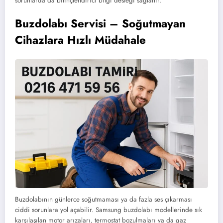
sorunlarda da bilinçlendirici bilgi desteği sağlanır.
Buzdolabı Servisi – Soğutmayan
Cihazlara Hızlı Müdahale
Buzdolabının günlerce soğutmaması ya da fazla ses çıkarması
ciddi sorunlara yol açabilir. Samsung buzdolabı modellerinde sık
karşılaşılan motor arızaları, termostat bozulmaları ya da gaz