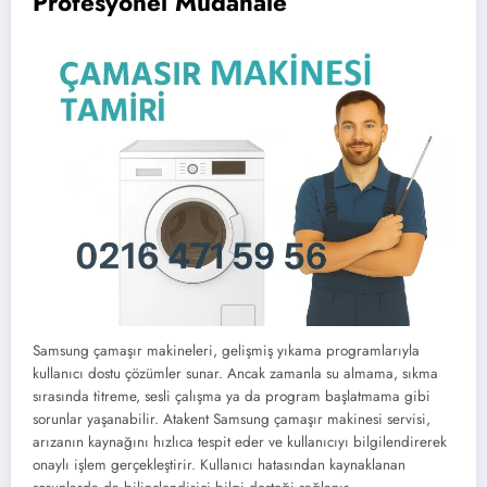
Profesyonel Müdahale
Samsung çamaşır makineleri, gelişmiş yıkama programlarıyla
kullanıcı dostu çözümler sunar. Ancak zamanla su almama, sıkma
sırasında titreme, sesli çalışma ya da program başlatmama gibi
sorunlar yaşanabilir. Atakent Samsung çamaşır makinesi servisi,
arızanın kaynağını hızlıca tespit eder ve kullanıcıyı bilgilendirerek
onaylı işlem gerçekleştirir. Kullanıcı hatasından kaynaklanan