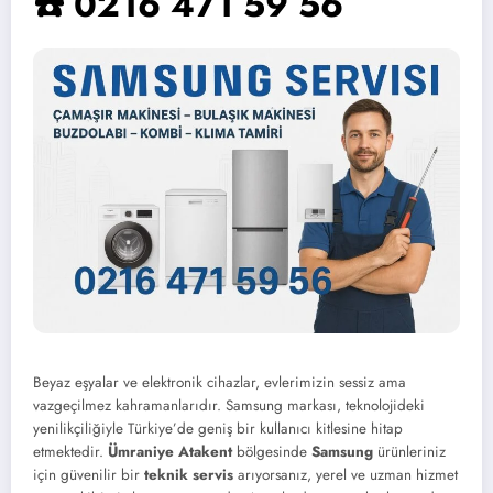
☎️ 0216 471 59 56
Beyaz eşyalar ve elektronik cihazlar, evlerimizin sessiz ama
vazgeçilmez kahramanlarıdır. Samsung markası, teknolojideki
yenilikçiliğiyle Türkiye’de geniş bir kullanıcı kitlesine hitap
etmektedir.
Ümraniye Atakent
bölgesinde
Samsung
ürünleriniz
için güvenilir bir
teknik servis
arıyorsanız, yerel ve uzman hizmet