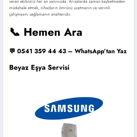
veren ekibimiz her an yanınızda. Arızalarda zaman kaybetmeden
müdahale etmek, cihazların ömrünü uzatmanın ve verimli
çalışmasını sağlamanın anahtarıdır.
📞 Hemen Ara
💬 0541 359 44 43 – WhatsApp’tan Yaz
Beyaz Eşya Servisi