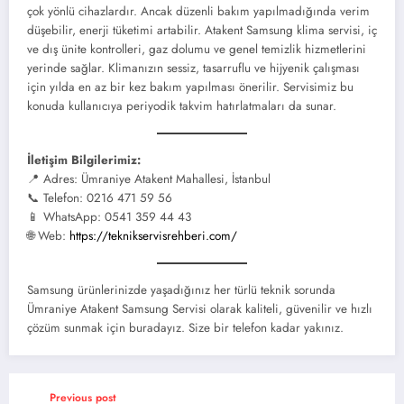
çok yönlü cihazlardır. Ancak düzenli bakım yapılmadığında verim
düşebilir, enerji tüketimi artabilir. Atakent Samsung klima servisi, iç
ve dış ünite kontrolleri, gaz dolumu ve genel temizlik hizmetlerini
yerinde sağlar. Klimanızın sessiz, tasarruflu ve hijyenik çalışması
için yılda en az bir kez bakım yapılması önerilir. Servisimiz bu
konuda kullanıcıya periyodik takvim hatırlatmaları da sunar.
İletişim Bilgilerimiz:
📍 Adres: Ümraniye Atakent Mahallesi, İstanbul
📞 Telefon: 0216 471 59 56
📱 WhatsApp: 0541 359 44 43
🌐 Web:
https://teknikservisrehberi.com/
Samsung ürünlerinizde yaşadığınız her türlü teknik sorunda
Ümraniye Atakent Samsung Servisi olarak kaliteli, güvenilir ve hızlı
çözüm sunmak için buradayız. Size bir telefon kadar yakınız.
Previous post