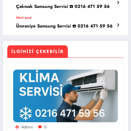
Çakmak Samsung Servisi ☎️ 0216 471 59 56
Next post
Ümraniye Samsung Servisi ☎️ 0216 471 59 56
İLGINIZI ÇEKEBILIR
Admin
0