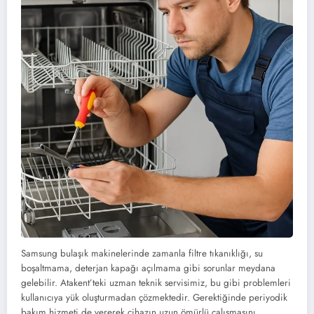
Samsung bulaşık makinelerinde zamanla filtre tıkanıklığı, su
boşaltmama, deterjan kapağı açılmama gibi sorunlar meydana
gelebilir. Atakent’teki uzman teknik servisimiz, bu gibi problemleri
kullanıcıya yük oluşturmadan çözmektedir. Gerektiğinde periyodik
bakım hizmeti de vererek cihazın uzun ömürlü çalışmasını