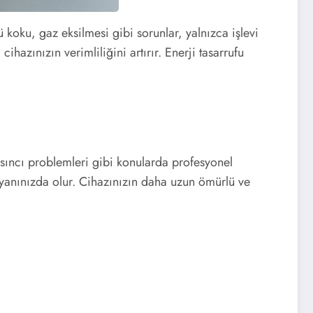
 koku, gaz eksilmesi gibi sorunlar, yalnızca işlevi
ihazınızın verimliliğini artırır. Enerji tasarrufu
asıncı problemleri gibi konularda profesyonel
anınızda olur. Cihazınızın daha uzun ömürlü ve