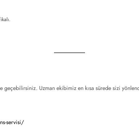
ikalı.
eçebilirsiniz. Uzman ekibimiz en kısa sürede sizi yönlendir
ns-servisi/