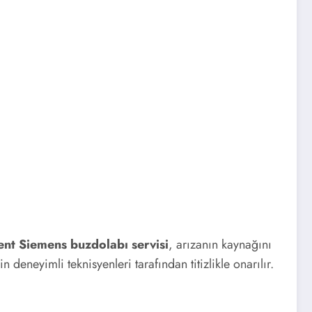
ent Siemens buzdolabı servisi
, arızanın kaynağını
deneyimli teknisyenleri tarafından titizlikle onarılır.