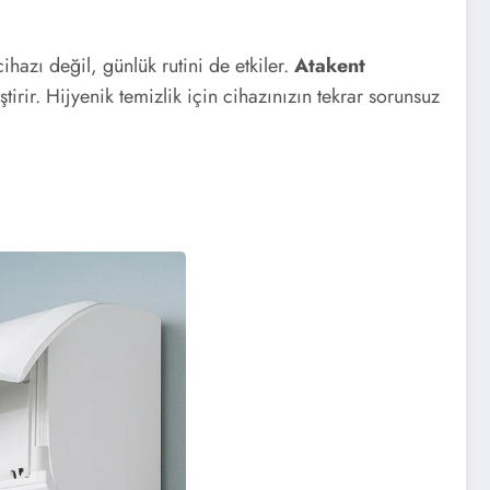
azı değil, günlük rutini de etkiler.
Atakent
tirir. Hijyenik temizlik için cihazınızın tekrar sorunsuz