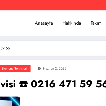
Anasayfa
Hakkında
Takım
 59 56
Siemens Servisleri
Haziran 2, 2025
visi ☎️ 0216 471 59 5