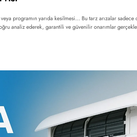
eya programın yarıda kesilmesi… Bu tarz arızalar sadece cih
oğru analiz ederek, garantili ve güvenilir onarımlar gerçekleş