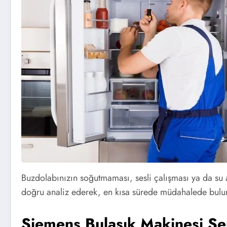
Buzdolabınızın soğutmaması, sesli çalışması ya da su
doğru analiz ederek, en kısa sürede müdahalede bulunur. 
Siemens Bulaşık Makinesi Ser