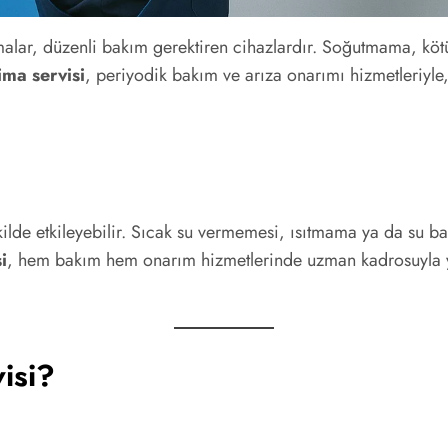
imalar, düzenli bakım gerektiren cihazlardır. Soğutmama, kötü
ma servisi
, periyodik bakım ve arıza onarımı hizmetleriyle, c
ekilde etkileyebilir. Sıcak su vermemesi, ısıtmama ya da su b
i
, hem bakım hem onarım hizmetlerinde uzman kadrosuyla y
isi?