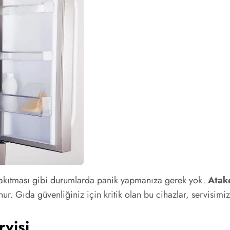
 akıtması gibi durumlarda panik yapmanıza gerek yok.
Atak
Gıda güvenliğiniz için kritik olan bu cihazlar, servisimizin 
visi