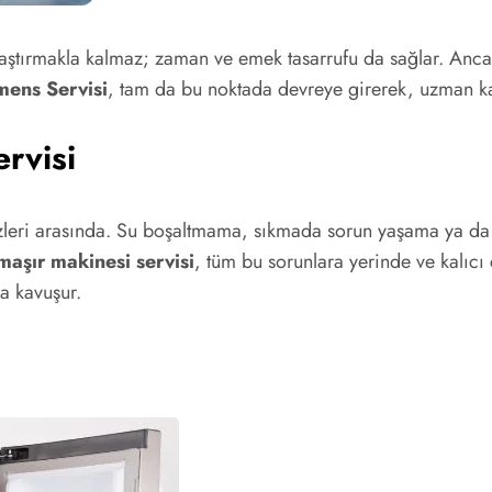
ylaştırmakla kalmaz; zaman ve emek tasarrufu da sağlar. Anca
mens Servisi
, tam da bu noktada devreye girerek, uzman ka
rvisi
leri arasında. Su boşaltmama, sıkmada sorun yaşama ya da 
aşır makinesi servisi
, tüm bu sorunlara yerinde ve kalıcı
na kavuşur.