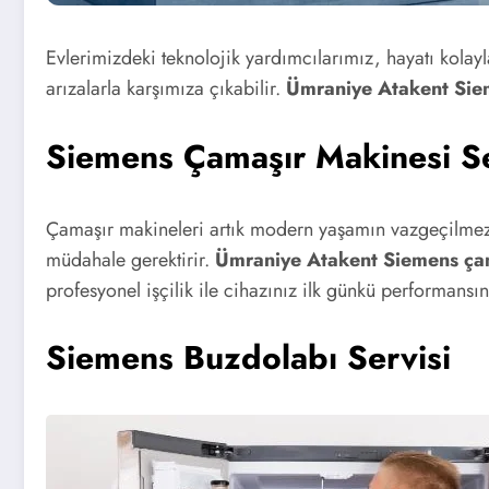
Evlerimizdeki teknolojik yardımcılarımız, hayatı kola
arızalarla karşımıza çıkabilir.
Ümraniye Atakent Sie
Siemens Çamaşır Makinesi Se
Çamaşır makineleri artık modern yaşamın vazgeçilmez
müdahale gerektirir.
Ümraniye Atakent Siemens çam
profesyonel işçilik ile cihazınız ilk günkü performansı
Siemens Buzdolabı Servisi