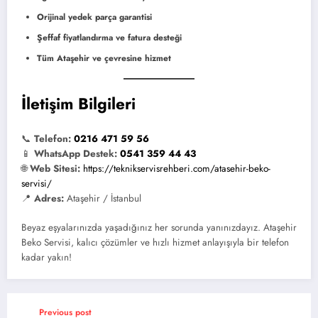
Orijinal yedek parça garantisi
Şeffaf fiyatlandırma ve fatura desteği
Tüm Ataşehir ve çevresine hizmet
İletişim Bilgileri
📞
Telefon:
0216 471 59 56
📱
WhatsApp Destek:
0541 359 44 43
🌐
Web Sitesi:
https://teknikservisrehberi.com/atasehir-beko-
servisi/
📍
Adres:
Ataşehir / İstanbul
Beyaz eşyalarınızda yaşadığınız her sorunda yanınızdayız. Ataşehir
Beko Servisi, kalıcı çözümler ve hızlı hizmet anlayışıyla bir telefon
kadar yakın!
Previous post