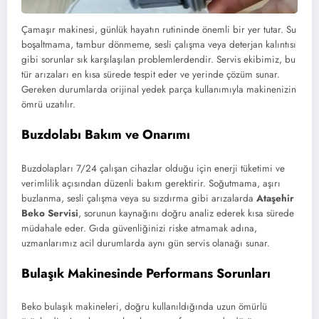
Çamaşır makinesi, günlük hayatın rutininde önemli bir yer tutar. Su
boşaltmama, tambur dönmeme, sesli çalışma veya deterjan kalıntısı
gibi sorunlar sık karşılaşılan problemlerdendir. Servis ekibimiz, bu
tür arızaları en kısa sürede tespit eder ve yerinde çözüm sunar.
Gereken durumlarda orijinal yedek parça kullanımıyla makinenizin
ömrü uzatılır.
Buzdolabı Bakım ve Onarımı
Buzdolapları 7/24 çalışan cihazlar olduğu için enerji tüketimi ve
verimlilik açısından düzenli bakım gerektirir. Soğutmama, aşırı
buzlanma, sesli çalışma veya su sızdırma gibi arızalarda
Ataşehir
Beko Servisi
, sorunun kaynağını doğru analiz ederek kısa sürede
müdahale eder. Gıda güvenliğinizi riske atmamak adına,
uzmanlarımız acil durumlarda aynı gün servis olanağı sunar.
Bulaşık Makinesinde Performans Sorunları
Beko bulaşık makineleri, doğru kullanıldığında uzun ömürlü