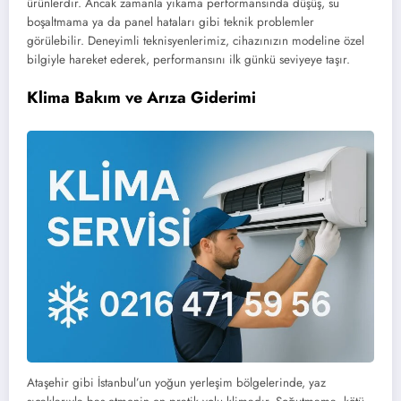
ürünlerdir. Ancak zamanla yıkama performansında düşüş, su
boşaltmama ya da panel hataları gibi teknik problemler
görülebilir. Deneyimli teknisyenlerimiz, cihazınızın modeline özel
bilgiyle hareket ederek, performansını ilk günkü seviyeye taşır.
Klima Bakım ve Arıza Giderimi
Ataşehir gibi İstanbul’un yoğun yerleşim bölgelerinde, yaz