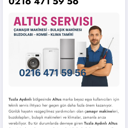
0216 471 59 56
Tuzla Aydınlı
bölgesinde
Altus
marka beyaz eşya kullanıcıları için
teknik servis ihtiyacı her geçen gün daha fazla önem kazanıyor.
Günlük hayatın vazgeçilmez yardımcıları olan ç
amaşır makine
leri,
buzdolapları, bulaşık makineleri ve klimalar, zamanla arıza
verebiliyor. Bu tür durumlarda devreye giren
Tuzla Aydınlı Altus