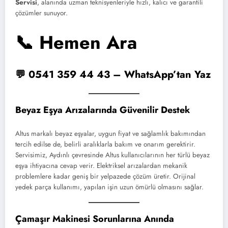
Servisi
, alanında uzman teknisyenleriyle hızlı, kalıcı ve garantili
çözümler sunuyor.
📞 Hemen Ara
💬 0541 359 44 43 – WhatsApp’tan Yaz
Beyaz Eşya Arızalarında Güvenilir Destek
Altus markalı beyaz eşyalar, uygun fiyat ve sağlamlık bakımından
tercih edilse de, belirli aralıklarla bakım ve onarım gerektirir.
Servisimiz, Aydınlı çevresinde Altus kullanıcılarının her türlü beyaz
eşya ihtiyacına cevap verir. Elektriksel arızalardan mekanik
problemlere kadar geniş bir yelpazede çözüm üretir. Orijinal
yedek parça kullanımı, yapılan işin uzun ömürlü olmasını sağlar.
Çamaşır Makinesi Sorunlarına Anında