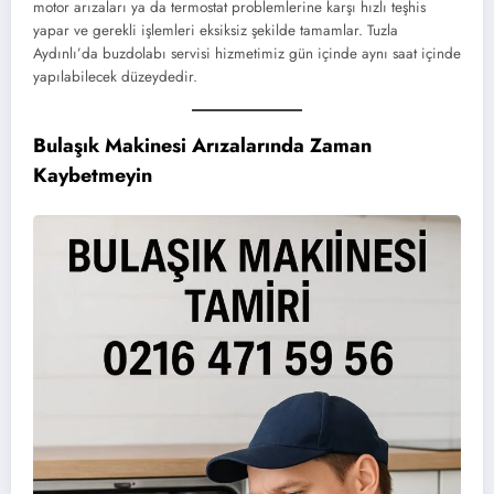
motor arızaları ya da termostat problemlerine karşı hızlı teşhis
yapar ve gerekli işlemleri eksiksiz şekilde tamamlar. Tuzla
Aydınlı’da buzdolabı servisi hizmetimiz gün içinde aynı saat içinde
yapılabilecek düzeydedir.
Bulaşık Makinesi Arızalarında Zaman
Kaybetmeyin