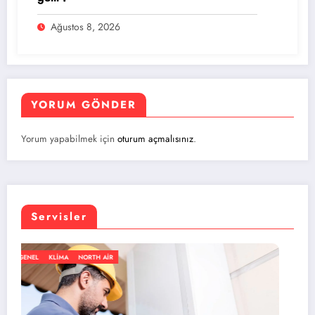
Ağustos 8, 2026
YORUM GÖNDER
Yorum yapabilmek için
oturum açmalısınız
.
Servisler
GENEL
KLIMA
NORTH AIR