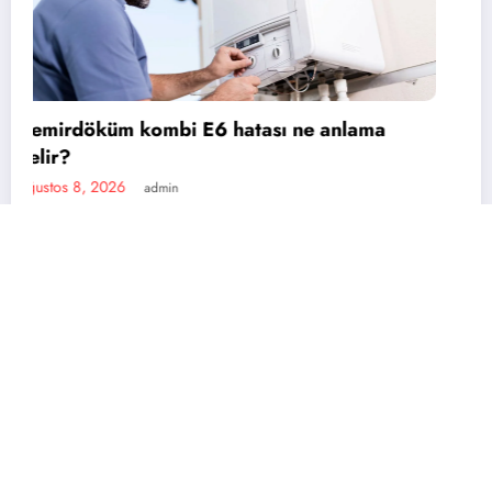
ma
Baymak kombi E5 hatası nedir?
Ağustos 8, 2026
admin