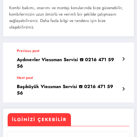
Kombi bakımı, onarımı ve montajı konularında bize güvenebilir,
kombilerinizin uzun ömürlü ve verimli bir şekilde çalışmasını
sağlayabilirsiniz. Daha fazla bilgi ve randevu için bize
ulaşabilirsiniz.
Previous post
Aydınevler Viessman Servisi ☎️ 0216 471 59
56
Next post
Başıbüyük Viessman Servisi ☎️ 0216 471 59
56
İLGINIZI ÇEKEBILIR