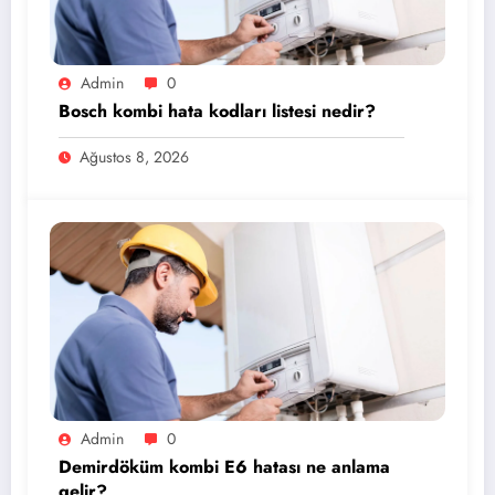
Admin
0
Bosch kombi hata kodları listesi nedir?
Ağustos 8, 2026
Admin
0
Demirdöküm kombi E6 hatası ne anlama
gelir?