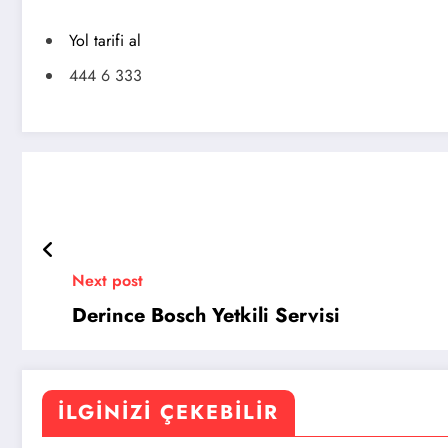
Yol tarifi al
444 6 333
Next post
Derince Bosch Yetkili Servisi
İLGINIZI ÇEKEBILIR