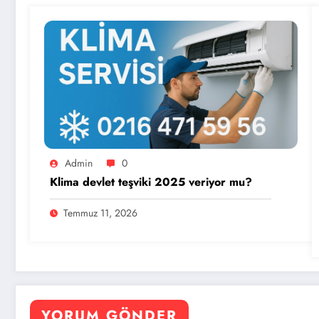
Admin
0
Klima devlet teşviki 2025 veriyor mu?
Temmuz 11, 2026
YORUM GÖNDER