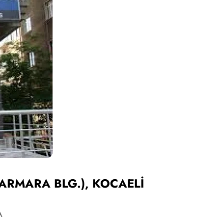
 (MARMARA BLG.), KOCAELİ
A