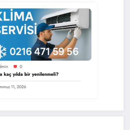
dmin
0
a kaç yılda bir yenilenmeli?
mmuz 11, 2026