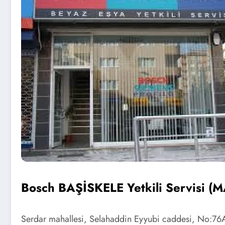
Bosch BAŞİSKELE Yetkili Servisi
Serdar mahallesi, Selahaddin Eyyubi caddesi, No:76