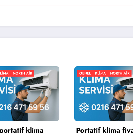
GENEL
KLIMA
NORTH AIR
a
Portatif klima fiyatları