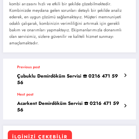
kombi arızasını hızlı ve etkili bir şekilde çözebilmektedir.
Kombinizde meydana gelen sorunları detaylı bir şekilde analiz
ederek, en uygun çözümü sağlamaktayız. Müşteri memnuniyeti
odaklı çalışarak, kombinizin verimliliğini artırmak için gerekli
bakım ve onarımları yapmaktayız. Ekipmanlarımızla donanımlı
olan servisimiz, sizlere güvenilir ve kaliteli hizmet sunmayı
amaçlamaktadır.
Previous post
Çubuklu Demirdöküm Servisi ☎️ 0216 471 59
56
Next post
Acarkent Demirdöküm Servisi ☎️ 0216 471 59
56
İLGINIZI ÇEKEBILIR