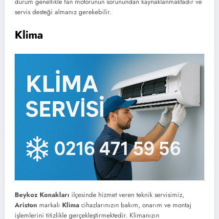
durum genellikle fan motorunun sorunundan kaynaklanmaktadır ve
servis desteği almanız gerekebilir.
Klima
Beykoz Konakları
ilçesinde hizmet veren teknik servisimiz,
Ariston
markalı
Klima
cihazlarınızın bakım, onarım ve montaj
işlemlerini titizlikle gerçekleştirmektedir. Klimanızın