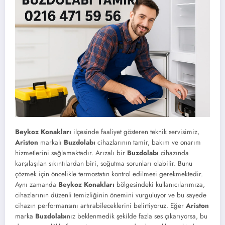
Beykoz Konakları
ilçesinde faaliyet gösteren teknik servisimiz,
Ariston
markalı
Buzdolabı
cihazlarının tamir, bakım ve onarım
hizmetlerini sağlamaktadır. Arızalı bir
Buzdolabı
cihazında
karşılaşılan sıkıntılardan biri, soğutma sorunları olabilir. Bunu
çözmek için öncelikle termostatın kontrol edilmesi gerekmektedir.
Aynı zamanda
Beykoz Konakları
bölgesindeki kullanıcılarımıza,
cihazlarının düzenli temizliğinin önemini vurguluyor ve bu sayede
cihazın performansını artırabileceklerini belirtiyoruz. Eğer
Ariston
marka
Buzdolabı
nız beklenmedik şekilde fazla ses çıkarıyorsa, bu