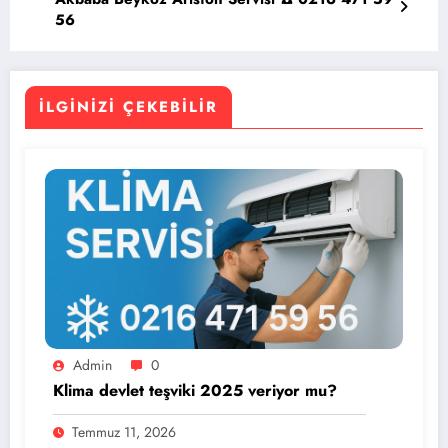
56
İLGINIZI ÇEKEBILIR
Admin
0
Klima devlet teşviki 2025 veriyor mu?
Temmuz 11, 2026