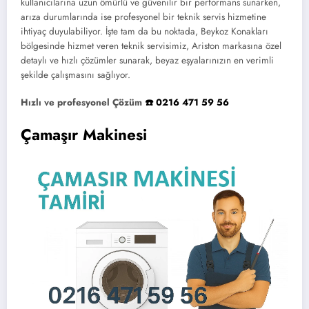
kullanıcılarına uzun ömürlü ve güvenilir bir performans sunarken,
arıza durumlarında ise profesyonel bir teknik servis hizmetine
ihtiyaç duyulabiliyor. İşte tam da bu noktada, Beykoz Konakları
bölgesinde hizmet veren teknik servisimiz, Ariston markasına özel
detaylı ve hızlı çözümler sunarak, beyaz eşyalarınızın en verimli
şekilde çalışmasını sağlıyor.
Hızlı ve profesyonel Çözüm
☎️ 0216 471 59 56
Çamaşır Makinesi