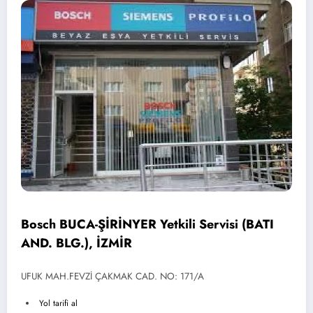
Bosch BUCA-ŞİRİNYER Yetkili Servisi (BATI
AND. BLG.), İZMİR
UFUK MAH.FEVZİ ÇAKMAK CAD. NO: 171/A
Yol tarifi al