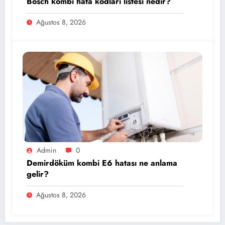
Bosch kombi hata kodları listesi nedir?
Ağustos 8, 2026
Admin
0
Demirdöküm kombi E6 hatası ne anlama
gelir?
Ağustos 8, 2026