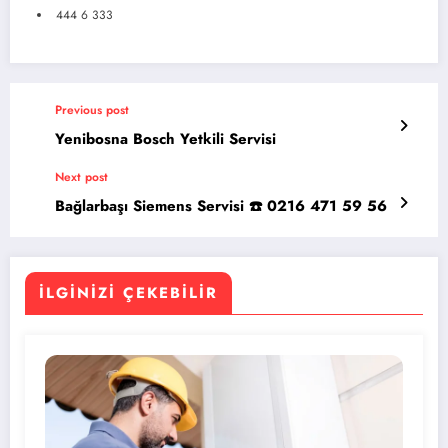
444 6 333
Previous post
Yenibosna Bosch Yetkili Servisi
Next post
Bağlarbaşı Siemens Servisi ☎️ 0216 471 59 56
İLGINIZI ÇEKEBILIR