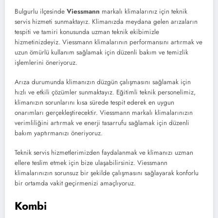
Bulgurlu ilçesinde
Viessmann
markalı klimalarınız için teknik
servis hizmeti sunmaktayız. Klimanızda meydana gelen arızaların
tespiti ve tamiri konusunda uzman teknik ekibimizle
hizmetinizdeyiz. Viessmann klimalarının performansını artırmak ve
uzun ömürlü kullanım sağlamak için düzenli bakım ve temizlik
işlemlerini öneriyoruz.
Arıza durumunda klimanızın düzgün çalışmasını sağlamak için
hızlı ve etkili çözümler sunmaktayız. Eğitimli teknik personelimiz,
klimanızın sorunlarını kısa sürede tespit ederek en uygun
onarımları gerçekleştirecektir. Viessmann markalı klimalarınızın
verimliliğini artırmak ve enerji tasarrufu sağlamak için düzenli
bakım yaptırmanızı öneriyoruz.
Teknik servis hizmetlerimizden faydalanmak ve klimanızı uzman
ellere teslim etmek için bize ulaşabilirsiniz. Viessmann
klimalarınızın sorunsuz bir şekilde çalışmasını sağlayarak konforlu
bir ortamda vakit geçirmenizi amaçlıyoruz.
Kombi