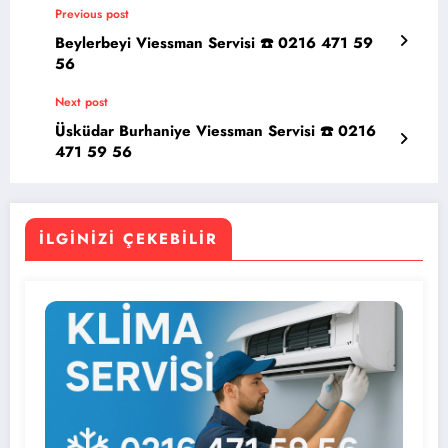
Previous post
Beylerbeyi Viessman Servisi ☎️ 0216 471 59
56
Next post
Üsküdar Burhaniye Viessman Servisi ☎️ 0216
471 59 56
İLGINIZI ÇEKEBILIR