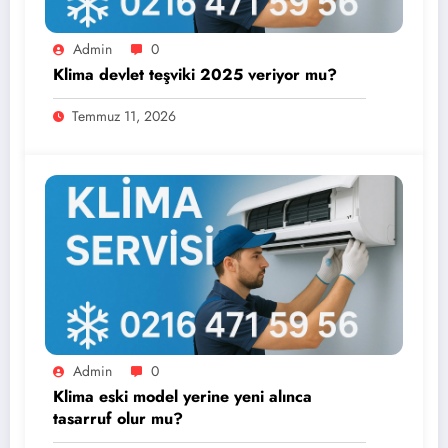
Admin
0
Klima devlet teşviki 2025 veriyor mu?
Temmuz 11, 2026
Admin
0
Klima eski model yerine yeni alınca
tasarruf olur mu?