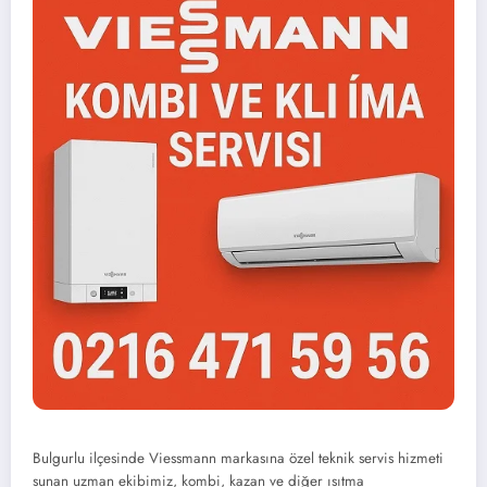
Bulgurlu ilçesinde Viessmann markasına özel teknik servis hizmeti
sunan uzman ekibimiz, kombi, kazan ve diğer ısıtma