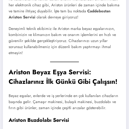
her elektronik cihaz gibi, Ariston ürünleri de zaman içinde bakıma
ve tamire ihtiyaç duyabilir. İşte tam bu noktada
Caddebostan
Ariston Servisi
olarak devreye giriyoruz!
Deneyimli teknik ekibimiz ile Ariston marka beyaz eşyalarınızın,
kombinizin ve klimanızın bakım ve onarım işlemlerini en hızlı ve
güvenilir şekilde gerçekleştiriyoruz. Cihazlarınızı uzun yıllar
sorunsuz kullanabilmeniz için düzenli bakım yaptırmayı ihmal
etmeyin!
Ariston Beyaz Eşya Servisi:
Cihazlarınız İlk Günkü Gibi Çalışsın!
Beyaz eşyalar, evlerde ve iş yerlerinde en çok kullanılan cihazların
başında gelir. Çamaşır makinesi, bulaşık makinesi, buzdolabı ve
fırın gibi ürünler, zaman içinde çeşitli arızalar gösterebilir.
Ariston Buzdolabı Servisi