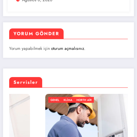
YORUM GÖNDER
Yorum yapabilmek için
oturum açmalısınız
.
Servisler
GENEL
KLIMA
NORTH AIR