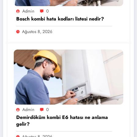
Admin
0
Bosch kombi hata kodları listesi nedir?
Ağustos 8, 2026
Admin
0
Demirdöküm kombi E6 hatası ne anlama
gelir?
Ağustos 8, 2026