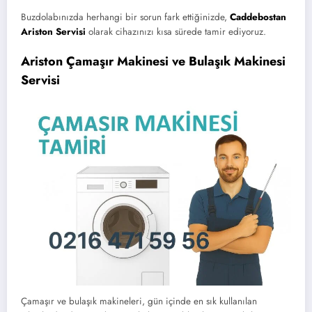
Buzdolabınızda herhangi bir sorun fark ettiğinizde,
Caddebostan
Ariston Servisi
olarak cihazınızı kısa sürede tamir ediyoruz.
Ariston Çamaşır Makinesi ve Bulaşık Makinesi
Servisi
Çamaşır ve bulaşık makineleri, gün içinde en sık kullanılan