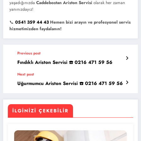
yaşadığınızda
Caddebostan Ariston Servisi
olarak her zaman
yanınızdayız!
📞
0541 359 44 43
Hemen bizi arayın ve profesyonel servis
hizmetimizden faydalanın!
Previous post
Fındıklı Ariston Servisi ☎️ 0216 471 59 56
Next post
Uğurmumcu Ariston Servisi ☎️ 0216 471 59 56
İLGINIZI ÇEKEBILIR