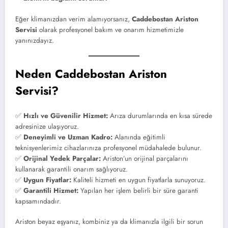
Eğer klimanızdan verim alamıyorsanız,
Caddebostan Ariston
Servisi
olarak profesyonel bakım ve onarım hizmetimizle
yanınızdayız.
Neden Caddebostan Ariston
Servisi?
✅
Hızlı ve Güvenilir Hizmet:
Arıza durumlarında en kısa sürede
adresinize ulaşıyoruz.
✅
Deneyimli ve Uzman Kadro:
Alanında eğitimli
teknisyenlerimiz cihazlarınıza profesyonel müdahalede bulunur.
✅
Orijinal Yedek Parçalar:
Ariston’un orijinal parçalarını
kullanarak garantili onarım sağlıyoruz.
✅
Uygun Fiyatlar:
Kaliteli hizmeti en uygun fiyatlarla sunuyoruz.
✅
Garantili Hizmet:
Yapılan her işlem belirli bir süre garanti
kapsamındadır.
Ariston beyaz eşyanız, kombiniz ya da klimanızla ilgili bir sorun