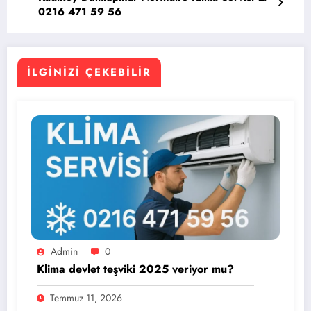
0216 471 59 56
İLGINIZI ÇEKEBILIR
Admin
0
Klima devlet teşviki 2025 veriyor mu?
Temmuz 11, 2026