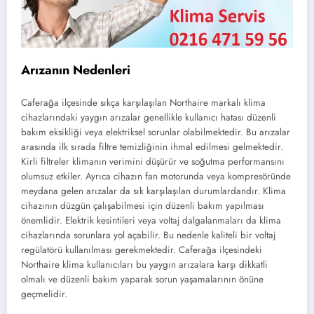
Arızanın Nedenleri
Caferağa ilçesinde sıkça karşılaşılan Northaire markalı klima
cihazlarındaki yaygın arızalar genellikle kullanıcı hatası düzenli
bakım eksikliği veya elektriksel sorunlar olabilmektedir. Bu arızalar
arasında ilk sırada filtre temizliğinin ihmal edilmesi gelmektedir.
Kirli filtreler klimanın verimini düşürür ve soğutma performansını
olumsuz etkiler. Ayrıca cihazın fan motorunda veya kompresöründe
meydana gelen arızalar da sık karşılaşılan durumlardandır. Klima
cihazının düzgün çalışabilmesi için düzenli bakım yapılması
önemlidir. Elektrik kesintileri veya voltaj dalgalanmaları da klima
cihazlarında sorunlara yol açabilir. Bu nedenle kaliteli bir voltaj
regülatörü kullanılması gerekmektedir. Caferağa ilçesindeki
Northaire klima kullanıcıları bu yaygın arızalara karşı dikkatli
olmalı ve düzenli bakım yaparak sorun yaşamalarının önüne
geçmelidir.