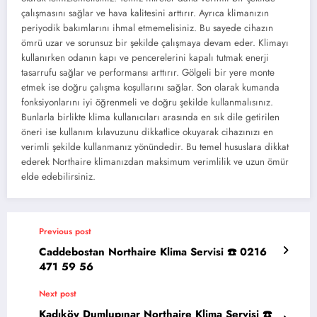
çalışmasını sağlar ve hava kalitesini arttırır. Ayrıca klimanızın
periyodik bakımlarını ihmal etmemelisiniz. Bu sayede cihazın
ömrü uzar ve sorunsuz bir şekilde çalışmaya devam eder. Klimayı
kullanırken odanın kapı ve pencerelerini kapalı tutmak enerji
tasarrufu sağlar ve performansı arttırır. Gölgeli bir yere monte
etmek ise doğru çalışma koşullarını sağlar. Son olarak kumanda
fonksiyonlarını iyi öğrenmeli ve doğru şekilde kullanmalısınız.
Bunlarla birlikte klima kullanıcıları arasında en sık dile getirilen
öneri ise kullanım kılavuzunu dikkatlice okuyarak cihazınızı en
verimli şekilde kullanmanız yönündedir. Bu temel hususlara dikkat
ederek Northaire klimanızdan maksimum verimlilik ve uzun ömür
elde edebilirsiniz.
Previous post
Caddebostan Northaire Klima Servisi ☎️ 0216
471 59 56
Next post
Kadıköy Dumlupınar Northaire Klima Servisi ☎️