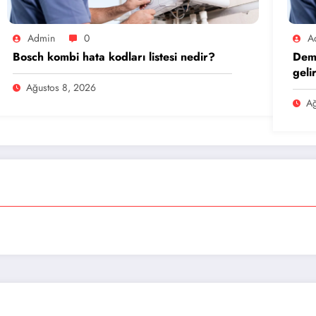
Admin
0
A
Bosch kombi hata kodları listesi nedir?
Dem
geli
Ağustos 8, 2026
Ağ