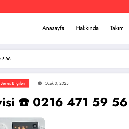
Anasayfa
Hakkında
Takım
 59 56
Servis Bilgileri
Ocak 3, 2025
isi ☎️ 0216 471 59 56