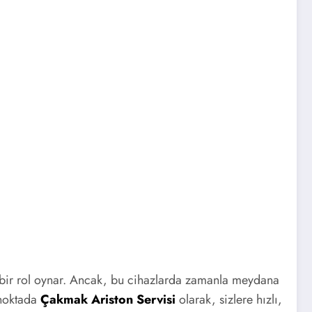
i bir rol oynar. Ancak, bu cihazlarda zamanla meydana
 noktada
Çakmak Ariston Servisi
olarak, sizlere hızlı,