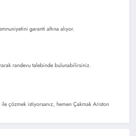
mnuniyetini garanti altına alıyor.
arak randevu talebinde bulunabilirsiniz.
ip ile çözmek istiyorsanız, hemen Çakmak Ariston