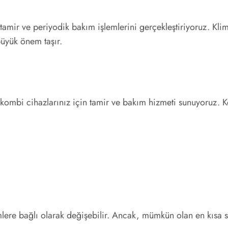
amir ve periyodik bakım işlemlerini gerçekleştiriyoruz. Klima 
üyük önem taşır.
an kombi cihazlarınız için tamir ve bakım hizmeti sunuyoruz.
mlere bağlı olarak değişebilir. Ancak, mümkün olan en kısa 