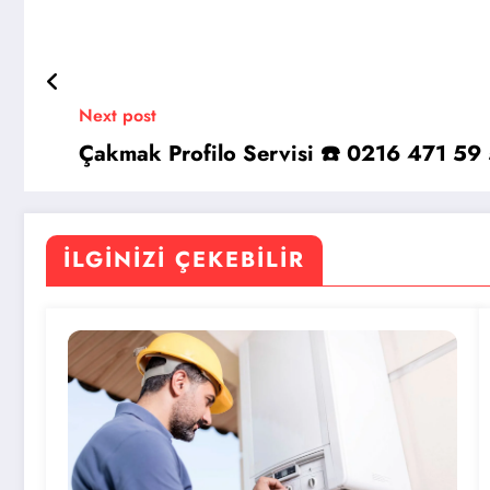
Next post
Çakmak Profilo Servisi ☎️ 0216 471 59
İLGINIZI ÇEKEBILIR