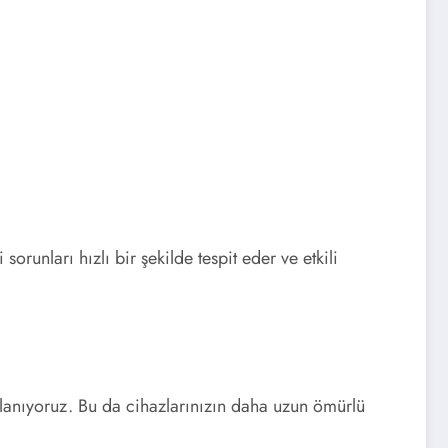
orunları hızlı bir şekilde tespit eder ve etkili
lanıyoruz. Bu da cihazlarınızın daha uzun ömürlü