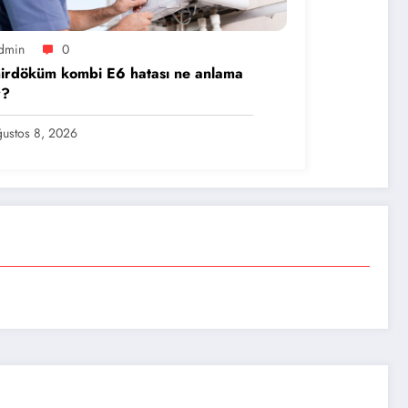
dmin
0
irdöküm kombi E6 hatası ne anlama
r?
ustos 8, 2026