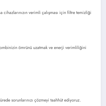
cihazlarınızın verimli çalışması için filtre temizliği
 Kombinizin ömrünü uzatmak ve enerji verimliliğini
sürede sorunlarınızı çözmeyi taahhüt ediyoruz.