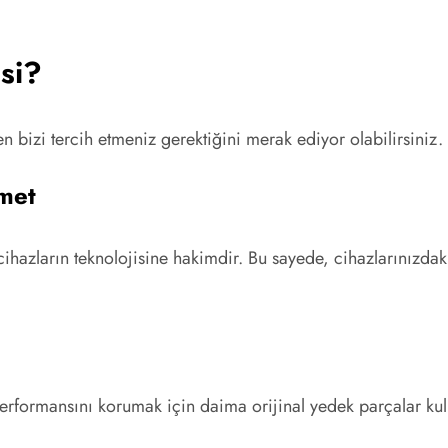
si?
n bizi tercih etmeniz gerektiğini merak ediyor olabilirsiniz.
met
hazların teknolojisine hakimdir. Bu sayede, cihazlarınızdaki s
rformansını korumak için daima orijinal yedek parçalar kul