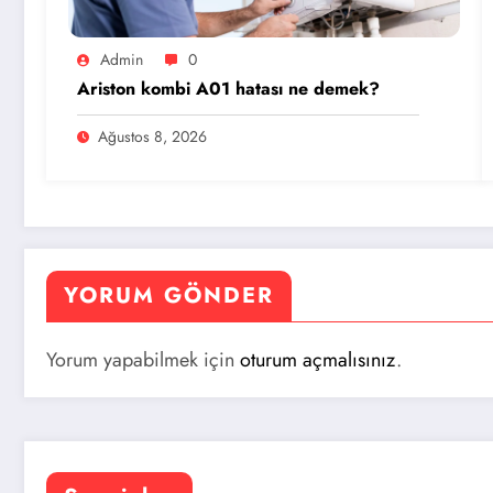
Admin
0
Ariston kombi A01 hatası ne demek?
Ağustos 8, 2026
YORUM GÖNDER
Yorum yapabilmek için
oturum açmalısınız
.