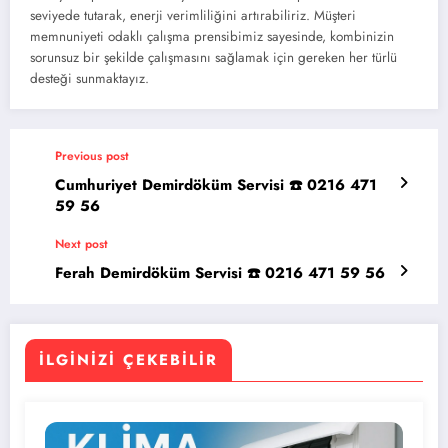
seviyede tutarak, enerji verimliliğini artırabiliriz. Müşteri
memnuniyeti odaklı çalışma prensibimiz sayesinde, kombinizin
sorunsuz bir şekilde çalışmasını sağlamak için gereken her türlü
desteği sunmaktayız.
Previous post
Cumhuriyet Demirdöküm Servisi ☎️ 0216 471
59 56
Next post
Ferah Demirdöküm Servisi ☎️ 0216 471 59 56
İLGINIZI ÇEKEBILIR