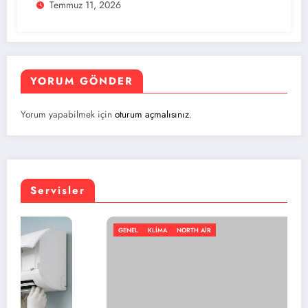
Temmuz 11, 2026
YORUM GÖNDER
Yorum yapabilmek için
oturum açmalısınız
.
Servisler
GENEL
KLIMA
NORTH AIR