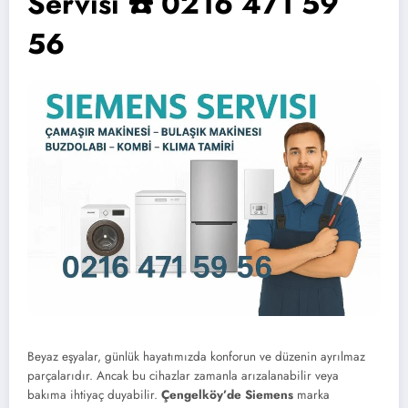
Servisi ☎️ 0216 471 59
56
Beyaz eşyalar, günlük hayatımızda konforun ve düzenin ayrılmaz
parçalarıdır. Ancak bu cihazlar zamanla arızalanabilir veya
bakıma ihtiyaç duyabilir.
Çengelköy’de Siemens
marka