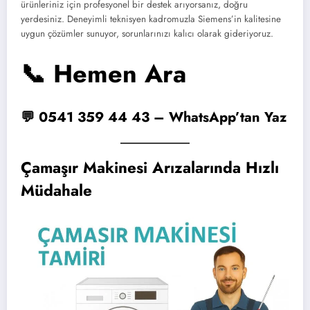
ürünleriniz için profesyonel bir destek arıyorsanız, doğru
yerdesiniz. Deneyimli teknisyen kadromuzla Siemens’in kalitesine
uygun çözümler sunuyor, sorunlarınızı kalıcı olarak gideriyoruz.
📞 Hemen Ara
💬 0541 359 44 43 – WhatsApp’tan Yaz
Çamaşır Makinesi Arızalarında Hızlı
Müdahale