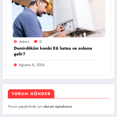
Admin
0
Demirdöküm kombi E6 hatası ne anlama
gelir?
Ağustos 8, 2026
YORUM GÖNDER
Yorum yapabilmek için
oturum açmalısınız
.