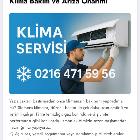
Klima Bakım ve Arıza Onarımı
Yaz sıcakları bastırmadan önce klimanızın bakımını yaptırdınız
mı? Siemens klimalar, düzenli bakım ile çok daha uzun ömürlü ve
verimli çalışır. Filtre temizliği, gaz kontrolü ve dış ünite
performansı gibi konularda uzman ekibimizle sezon başlamadan
hazırlığınızı yapıyoruz.
💨 Aşırı ses, yeterli soğutmama veya damlatma gibi problemler