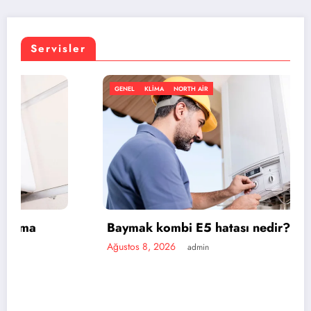
Servisler
GENEL
KLIMA
NORTH AIR
Baymak kombi E5 hatası nedir?
Ağustos 8, 2026
admin