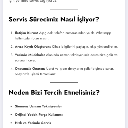
için yerinde servis sağlıyoruz.
Servis Sürecimiz Nasıl İşliyor?
İletişim Kurun:
Aşağıdaki telefon numarasından ya da WhatsApp
hattımızdan bize ulaşın.
Arıza Kaydı Oluşturun:
Cihaz bilgilerini paylaşın, ekip yönlendirelim.
Yerinde Müdahale:
Alanında uzman teknisyenimiz adresinize gelir ve
sorunu inceler.
Onayınızla Onarım:
Ücret ve işlem detaylarını şeffaf biçimde sunar,
onayınızla işlemi tamamlarız.
Neden Bizi Tercih Etmelisiniz?
Siemens Uzmanı Teknisyenler
Orijinal Yedek Parça Kullanımı
Hızlı ve Yerinde Servis