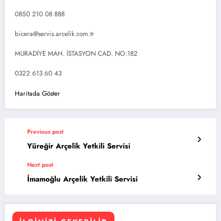
0850 210 08 888
bicera@servis.arcelik.com.tr
MURADİYE MAH. İSTASYON CAD. NO:182
0322 613 60 43
Haritada Göster
Previous post
Yüreğir Arçelik Yetkili Servisi
Next post
İmamoğlu Arçelik Yetkili Servisi