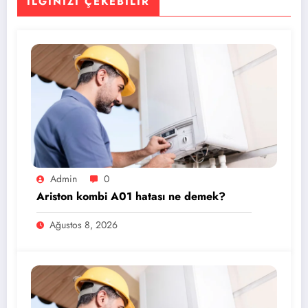
İLGINIZI ÇEKEBILIR
Admin
0
Ariston kombi A01 hatası ne demek?
Ağustos 8, 2026