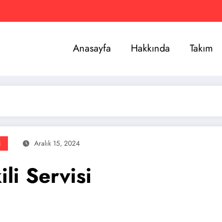
Anasayfa
Hakkında
Takım
i
Aralık 15, 2024
li Servisi