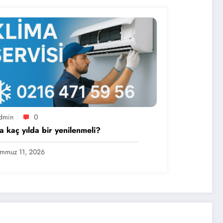
dmin
0
a kaç yılda bir yenilenmeli?
mmuz 11, 2026