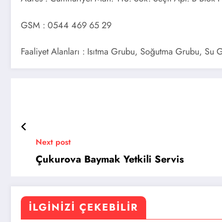
GSM : 0544 469 65 29
Faaliyet Alanları : Isıtma Grubu, Soğutma Grubu, Su
Next post
Çukurova Baymak Yetkili Servis
İLGINIZI ÇEKEBILIR