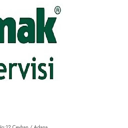
 No:12 Ceyhan / Adana