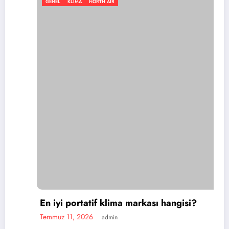
GENEL
KLIMA
NORTH AIR
En iyi portatif klima markası hangisi?
Temmuz 11, 2026
admin