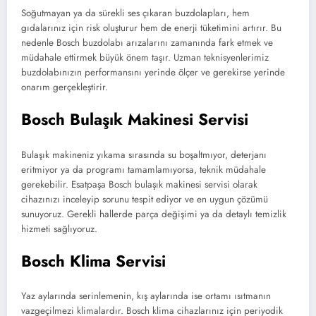
Soğutmayan ya da sürekli ses çıkaran buzdolapları, hem
gıdalarınız için risk oluşturur hem de enerji tüketimini artırır. Bu
nedenle Bosch buzdolabı arızalarını zamanında fark etmek ve
müdahale ettirmek büyük önem taşır. Uzman teknisyenlerimiz
buzdolabınızın performansını yerinde ölçer ve gerekirse yerinde
onarım gerçekleştirir.
Bosch Bulaşık Makinesi Servisi
Bulaşık makineniz yıkama sırasında su boşaltmıyor, deterjanı
eritmiyor ya da programı tamamlamıyorsa, teknik müdahale
gerekebilir. Esatpaşa Bosch bulaşık makinesi servisi olarak
cihazınızı inceleyip sorunu tespit ediyor ve en uygun çözümü
sunuyoruz. Gerekli hallerde parça değişimi ya da detaylı temizlik
hizmeti sağlıyoruz.
Bosch Klima Servisi
Yaz aylarında serinlemenin, kış aylarında ise ortamı ısıtmanın
vazgeçilmezi klimalardır. Bosch klima cihazlarınız için periyodik