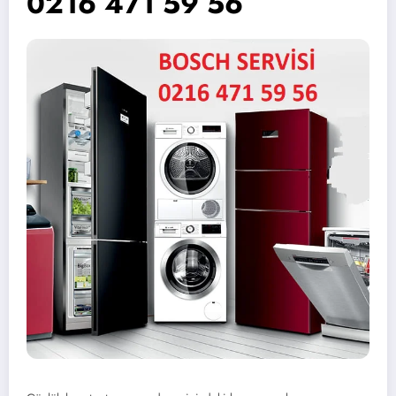
0216 471 59 56