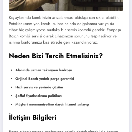
Kış aylarında kombinizin arızalanması oldukça can sıkıcı olabilir.
Petekler ısınmıyor, kombi su basıncında dalgalanma var ya da
cihaz hiç çalışmıyorsa mutlaka bir servis kontrolü gerekir. Esatpaşa
Bosch kombi servisi olarak cihazınızın sorununu tespit ediyor ve
ısınma konforunuzu kısa sürede geri kazandırıyoruz.
Neden Bizi Tercih Etmelisiniz?
Alanında uzman teknisyen kadrosu
Orijinal Bosch yedek parça garantisi
Hızlı servis ve yerinde çözüm
Şeffaf fiyatlandırma politikası
Müşteri memnuniyetine dayalı hizmet anlayışı
İletişim Bilgileri
Bosch cihazlarınızda profesyonel teknik destek almak için hemen