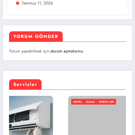
Temmuz 11, 2026
YORUM GÖNDER
Yorum yapabilmek için
oturum açmalısınız
.
Servisler
GENEL
KLIMA
NORTH AIR