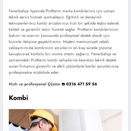
Fenerbahçe ilçesinde Protherm marka kombileriniz için uzman
teknik servis hizmeti sunmaktayız. Eğitimli ve deneyimli
teknisyenlerimiz kombi arızalarınızı hızlı bir şekilde teşhis ederek
kaliteli ve güvenilir tamir hizmeti sağlar. Protherm kombilerinizin
bakımı ve onarımı konusunda profesyonel destek almak için
bizimle iletişime geçebilirsiniz. Müşteri memnuniyeti odaklı
yaklaşımımızla kombinizin sorunlarını en kısa sürede çözüme
kavuşturarak konforlu bir ısınma ortamı sağlarız. Fenerbahçe ve
çevresindeki Protherm kombi sahiplerine kesintisiz teknik destek
sunan firmamız güvenilir ve etkili çözümlerle kombi sorunlarınıza
profesyonelce müdahale eder.
Hızlı ve profesyonel Çözüm
☎️ 0216 471 59 56
Kombi