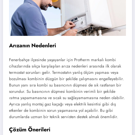
Arızanın Nedenleri
Fenerbahçe ilçesinde yaşayanlar için Protherm markalı kombi
cihazlarında sıkça karşılaşılan arıza nedenleri arasında ilk olarak
termostat sorunları gelir. Termostatın yanlış ölçüm yapması veya
bozulması kombinin düzgün bir şekilde çalışmasını engelleyebilir.
Bunun yanı sıra kombi su basıncının düşmesi de sık rastlanan bir
sorundur. Su basıncının düşmesi kombinin verimli bir şekilde
ısıtma yapamamasına ve sıcak su sağlayamamasına neden olabilir.
Ayrıca yanlış montaj gaz kaçağı veya elektrik kesintisi gibi dış
etkenler de kombinin sorun yaşamasına yol açabilir. Bu gibi
durumlarda uzman bir teknik servisten destek almak önemlidir.
Çözüm Önerileri