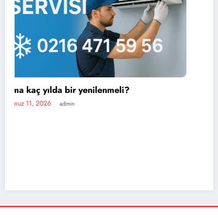
En iyi portatif klima markası hangisi?
Temmuz 11, 2026
admin