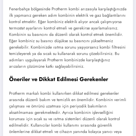
Fenerbahçe bölgesinde Protherm kombi arızasıyla karşılaştığınızda
ilk yapmanız gereken adım kombinin elektrik ve gaz bağlantılarını
kontrol etmektir. Eğer kombiniz elektrik alıyor ancak çalışmıyorsa
termostat ayarlarını kontrol etmeli ve gerekirse ayarlamalısınız.
Kombinin su basıncını da düzenli olarak kontrol etmek önemlidir.
Eğer kombiniz su basıncı düşükse su basıncını yükseltmeniz
gerekebilir. Kombinizde ısıtma sorunu yaşıyorsanız kombi filtresini
temizleyerek ya da sıcak su kullanarak sorunu çözebilirsiniz. Bu
adımları uygulayarak Protherm kombinizde karşılaştığınız
arızaların çözümüne katkı sağlayabilirsiniz.
Öneriler ve Dikkat Edilmesi Gerekenler
Protherm markalı kombi kullanırken dikkat edilmesi gerekenler
arasında düzenli bakım ve temizlik en önemlidir. Kombinin verimli
çalışması ve ömrünü uzatması için periyodik bakımların
aksatılmaması gerekmektedir. Ayrıca kombinin işlevselliğini
koruması için sıcak su ve ısıtma sistemleri düzenli olarak kontrol
edilmelidir. Kullanıcılar kombi kullanımı sırasında güvenlik
önlemlerine dikkat etmeli ve cihazın yanında kolayca yanıcı veya