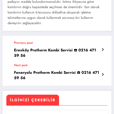
patlayıcı madde bulundurmamalıdır. Isıtma ihtiyacına göre
kombinin doğru kapasitede seçilmesi de önemlidir. Son olarak
kombinin kullanım kılavuzunu dikkatlice okuyarak işletme
talimatlarına uygun olarak kullanmak sorunsuz bir kullanım
deneyimi sağlayacaktır.
Previous post
Erenköy Protherm Kombi Servisi ☎️ 0216 471
59 56
Next post
Feneryolu Protherm Kombi Servisi ☎️ 0216 471
59 56
İLGINIZI ÇEKEBILIR