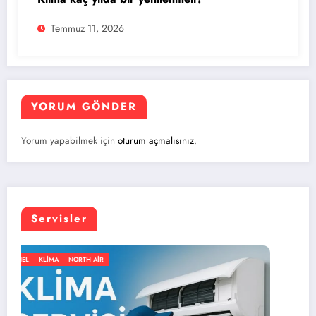
Temmuz 11, 2026
YORUM GÖNDER
Yorum yapabilmek için
oturum açmalısınız
.
Servisler
GENEL
KLIMA
NORTH AIR