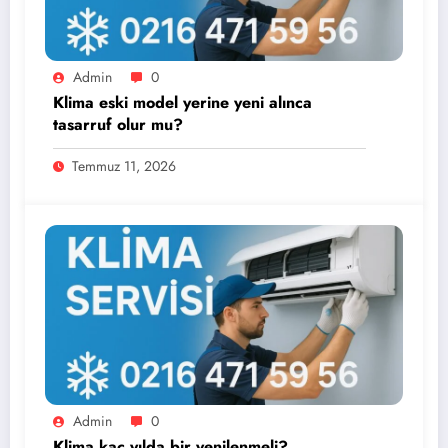
Admin
0
Klima eski model yerine yeni alınca
tasarruf olur mu?
Temmuz 11, 2026
Admin
0
Klima kaç yılda bir yenilenmeli?