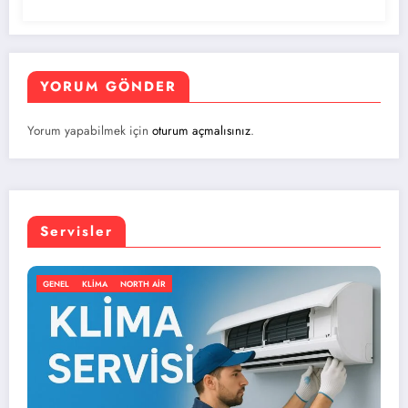
YORUM GÖNDER
Yorum yapabilmek için
oturum açmalısınız
.
Servisler
GENEL
KLIMA
NORTH AIR