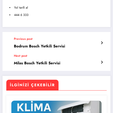
Yol tarifi al
444 6 333
Previous post
Bodrum Bosch Yetkili Servisi
Next post
Milas Bosch Yetkili Servisi
İLGINIZI ÇEKEBILIR