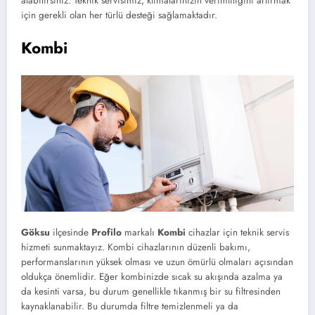
alabilirsiniz. Teknik servisimiz, klimalarınızın verimliliğini artırmak
için gerekli olan her türlü desteği sağlamaktadır.
Kombi
Göksu
ilçesinde
Profilo
markalı
Kombi
cihazlar için teknik servis
hizmeti sunmaktayız. Kombi cihazlarının düzenli bakımı,
performanslarının yüksek olması ve uzun ömürlü olmaları açısından
oldukça önemlidir. Eğer kombinizde sıcak su akışında azalma ya
da kesinti varsa, bu durum genellikle tıkanmış bir su filtresinden
kaynaklanabilir. Bu durumda filtre temizlenmeli ya da