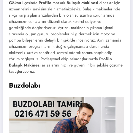
Göksu
ilçesinde
Profilo
markalı
Bulaşık Makinesi
cihazlar için
uzman teknik servisimizle hizmetinizdeyiz. Bulaşık makinelerinde
sıkça karşılaşılan arızalardan biri olan su sızıntısı sorunlarında
cihazınızın contalarını düzenli olarak kontrol ediyor ve
gerektiğinde değiştiriyoruz. Ayrıca, makinenin yıkama işlemi
sırasında oluşan gürültü problemlerini gidermek için motor ve
pompa bileşenlerini detaylı bir şekilde inceliyoruz. Aynı zamanda,
cihazınızın programlarının doğru çalışmaması durumunda
elektronik kart ve sensörleri kontrol ederek sorunu tespit edip
çözüm sağlıyoruz. Profesyonel ekip arkadaşlarımızla
Profilo
Bulaşık Makinesi
arızalarını hızlı ve güvenilir bir şekilde çözüme
kavuşturuyoruz.
Buzdolabı