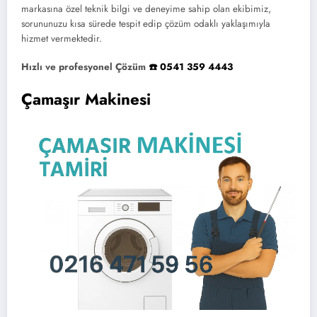
markasına özel teknik bilgi ve deneyime sahip olan ekibimiz,
sorununuzu kısa sürede tespit edip çözüm odaklı yaklaşımıyla
hizmet vermektedir.
Hızlı ve profesyonel Çözüm
☎️ 0541 359 4443
Çamaşır Makinesi