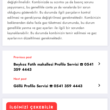
değiştirilmelidir. Kombinizde su sızıntısı ya da basınç sorunu
yaşıyorsanız, bu genellikle conta ya da vanalarda bir sorun
olduğunu gösterebilir. Bu durumda ilgili parçaların kontrol
edilmesi ve gerekiyorsa değiştirilmesi gerekmektedir. Kombinizin
beklenenden daha fazla gaz tüketmesi durumunda, bu durum
genellikle yanma ve gaz ayarları ile ilgili bir sorundan
kaynaklanabilir. Bu durumda kombinizin tamir edilmesi ve gaz
ayarlarının düzeltilmesi gerekmektedir.
Previous post
Beykoz Fatih mahallesi Profilo Servisi ☎️ 0541
359 4443
Next post
Göllü Profilo Servisi ☎️ 0541 359 4443
İLGINIZI ÇEKEBILIR