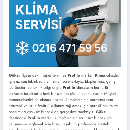
Göksu
ilçesindeki müşterilerimize
Profilo
markalı
Klima
cihazlar
için uzman teknik servis hizmeti sunmaktayız. Ekiplerimiz, geniş
tecrübeleri ve teknik bilgileriyle
Profilo
klimaların her türlü
arızasını tespit edip hızlı bir şekilde çözüm sunmaktadır. Müşteri
memnuniyetini ön planda tutarak, klimalarınızın performansını
artırmak ve uzun ömürlü kullanım sağlamak için gerekli bakım ve
onarımları eksiksiz bir şekilde gerçekleştirmekteyiz.
Göksu
ilçesindeki
Profilo
markalı klimalarınızın sorunsuz bir şekilde
çalışmasını sağlamak için bize ulaşabilir, profesyonel destek