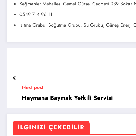
Seğmenler Mahallesi Cemal Gürsel Caddesi 939 Sokak 
0549 714 96 11
Isıtma Grubu, Soğutma Grubu, Su Grubu, Güneş Enerji 
Next post
Haymana Baymak Yetkili Servisi
İLGINIZI ÇEKEBILIR