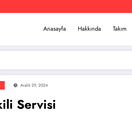
Anasayfa
Hakkında
Takım
i
Aralık 29, 2024
li Servisi