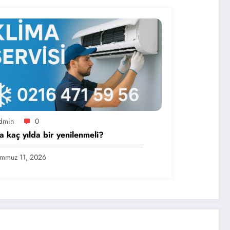
dmin
0
a kaç yılda bir yenilenmeli?
mmuz 11, 2026