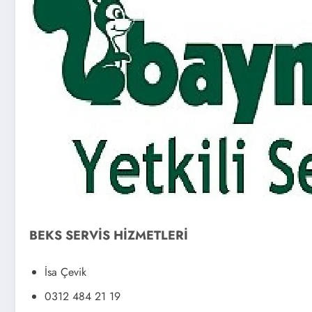
BEKS SERVİS HİZMETLERİ
İsa Çevik
0312 484 21 19