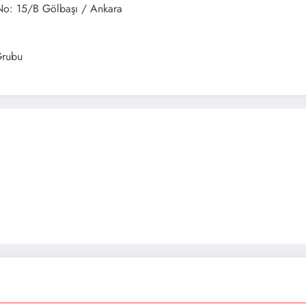
No: 15/B Gölbaşı / Ankara
Grubu