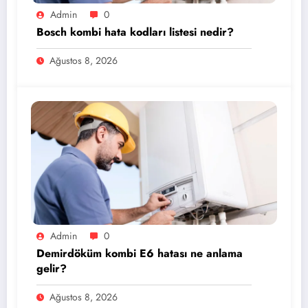
Admin
0
Bosch kombi hata kodları listesi nedir?
Ağustos 8, 2026
Admin
0
Demirdöküm kombi E6 hatası ne anlama
gelir?
Ağustos 8, 2026