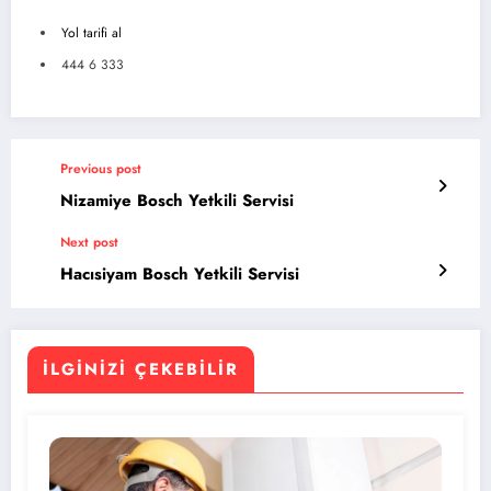
Yol tarifi al
444 6 333
Previous post
Nizamiye Bosch Yetkili Servisi
Next post
Hacısiyam Bosch Yetkili Servisi
İLGINIZI ÇEKEBILIR