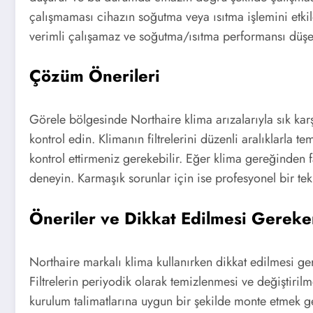
çalışmaması cihazın soğutma veya ısıtma işlemini etkil
verimli çalışamaz ve soğutma/ısıtma performansı düşe
Çözüm Önerileri
Görele bölgesinde Northaire klima arızalarıyla sık karş
kontrol edin. Klimanın filtrelerini düzenli aralıklarla
kontrol ettirmeniz gerekebilir. Eğer klima gereğinden f
deneyin. Karmaşık sorunlar için ise profesyonel bir te
Öneriler ve Dikkat Edilmesi Gereke
Northaire markalı klima kullanırken dikkat edilmesi ge
Filtrelerin periyodik olarak temizlenmesi ve değiştiri
kurulum talimatlarına uygun bir şekilde monte etmek ge