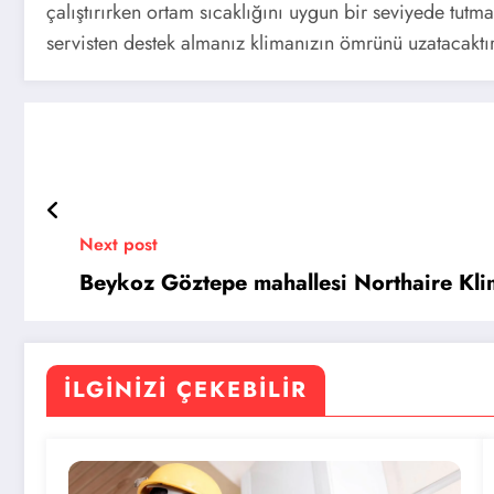
çalıştırırken ortam sıcaklığını uygun bir seviyede tut
servisten destek almanız klimanızın ömrünü uzatacaktır
Next post
Beykoz Göztepe mahallesi Northaire Kli
İLGINIZI ÇEKEBILIR