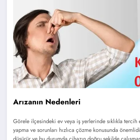
Arızanın Nedenleri
Görele ilçesindeki ev veya iş yerlerinde sıklıkla terci
yapma ve sorunları hızlıca çözme konusunda önemlidir. Bu
düşürür ve bu durumda cihazın doğru şekilde çalışması