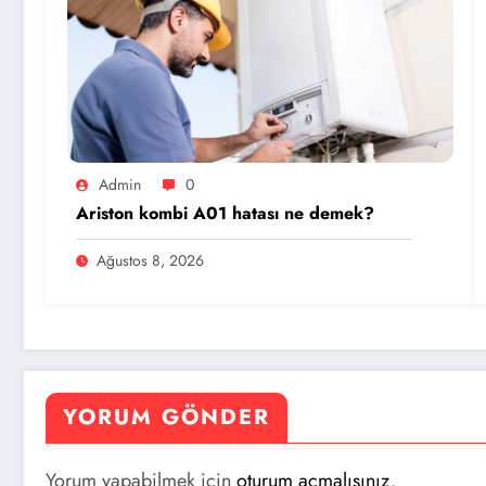
Admin
0
Ariston kombi A01 hatası ne demek?
Ağustos 8, 2026
YORUM GÖNDER
Yorum yapabilmek için
oturum açmalısınız
.