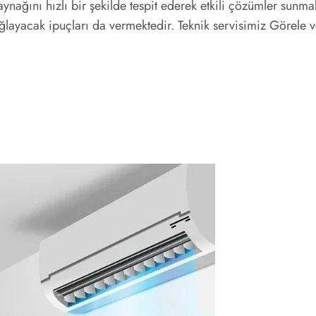
ynağını hızlı bir şekilde tespit ederek etkili çözümler sunma
ağlayacak ipuçları da vermektedir. Teknik servisimiz Görele 