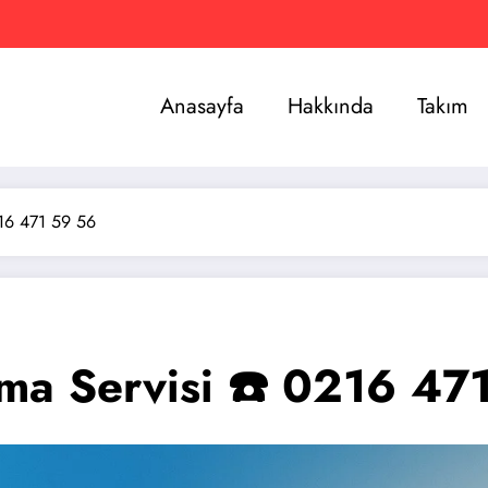
Anasayfa
Hakkında
Takım
216 471 59 56
ima Servisi ☎️ 0216 47