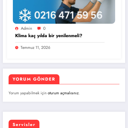
Admin
0
Klima kaç yılda bir yenilenmeli?
Temmuz 11, 2026
YORUM GÖNDER
Yorum yapabilmek için
oturum açmalısınız
.
Servisler