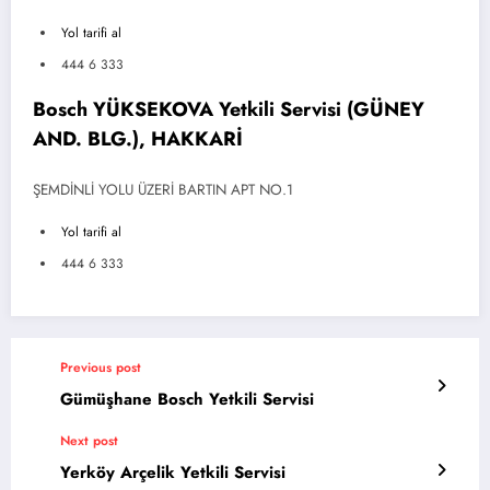
Yol tarifi al
444 6 333
Bosch YÜKSEKOVA Yetkili Servisi (GÜNEY
AND. BLG.), HAKKARİ
ŞEMDİNLİ YOLU ÜZERİ BARTIN APT NO.1
Yol tarifi al
444 6 333
Previous post
Gümüşhane Bosch Yetkili Servisi
Next post
Yerköy Arçelik Yetkili Servisi