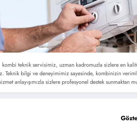
 kombi teknik servisimiz, uzman kadromuzla sizlere en kali
uz. Teknik bilgi ve deneyimimiz sayesinde, kombinizin verimlil
 hizmet anlayışımızla sizlere profesyonel destek sunmaktan m
Gözte