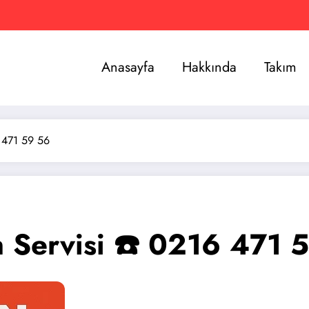
Anasayfa
Hakkında
Takım
 471 59 56
 Servisi ☎️ 0216 471 