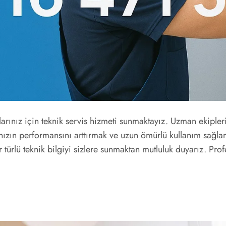
arınız için teknik servis hizmeti sunmaktayız. Uzman ekipleri
anızın performansını arttırmak ve uzun ömürlü kullanım sağl
r türlü teknik bilgiyi sizlere sunmaktan mutluluk duyarız. P