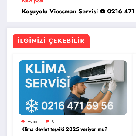
Next post
Koşuyolu Viessman Servisi ☎️ 0216 471
İLGINIZI ÇEKEBILIR
Admin
0
Klima devlet teşviki 2025 veriyor mu?