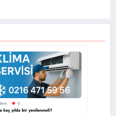
dmin
0
a kaç yılda bir yenilenmeli?