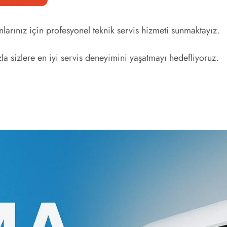
rınız için profesyonel teknik servis hizmeti sunmaktayız.
a sizlere en iyi servis deneyimini yaşatmayı hedefliyoruz.