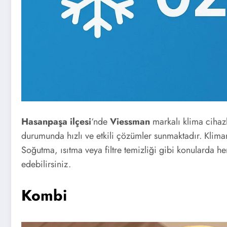
Hasanpaşa ilçesi
‘nde
Viessman
markalı klima cihazl
durumunda hızlı ve etkili çözümler sunmaktadır. Klim
Soğutma, ısıtma veya filtre temizliği gibi konularda he
edebilirsiniz.
Kombi