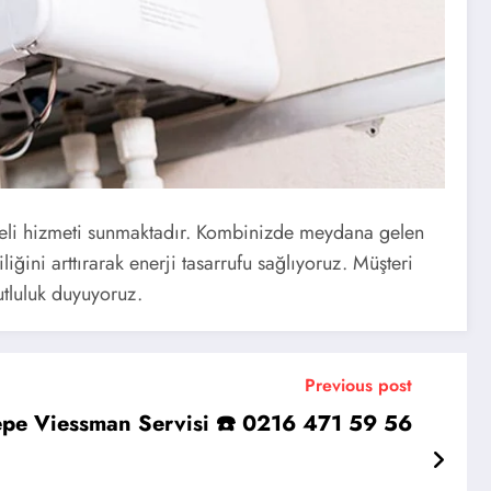
teli hizmeti sunmaktadır. Kombinizde meydana gelen
iğini arttırarak enerji tasarrufu sağlıyoruz. Müşteri
utluluk duyuyoruz.
Previous post
pe Viessman Servisi ☎️ 0216 471 59 56