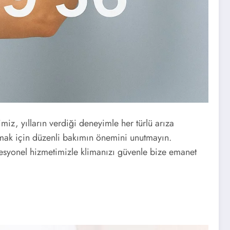
miz, yılların verdiği deneyimle her türlü arıza
amak için düzenli bakımın önemini unutmayın.
rofesyonel hizmetimizle klimanızı güvenle bize emanet