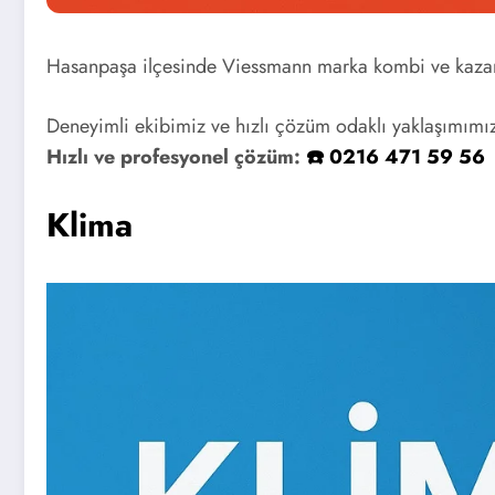
Hasanpaşa ilçesinde Viessmann marka kombi ve kazanla
Deneyimli ekibimiz ve hızlı çözüm odaklı yaklaşımımızl
Hızlı ve profesyonel çözüm:
☎️ 0216 471 59 56
Klima