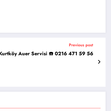
Previous post
Kurtköy Auer Servisi ☎️ 0216 471 59 56