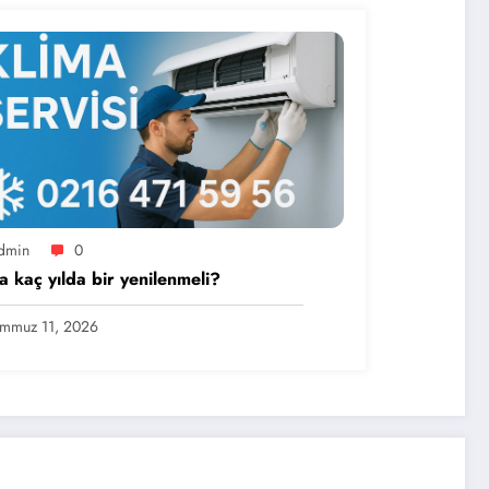
dmin
0
a kaç yılda bir yenilenmeli?
mmuz 11, 2026