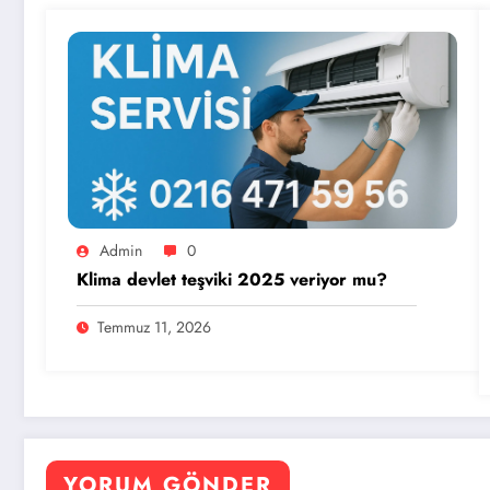
Admin
0
Klima devlet teşviki 2025 veriyor mu?
Temmuz 11, 2026
YORUM GÖNDER