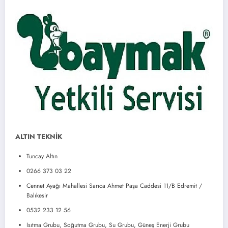
ALTIN TEKNİK
Tuncay Altın
0266 373 03 22
Cennet Ayağı Mahallesi Sarıca Ahmet Paşa Caddesi 11/B Edremit /
Balıkesir
0532 233 12 56
Isıtma Grubu, Soğutma Grubu, Su Grubu, Güneş Enerji Grubu