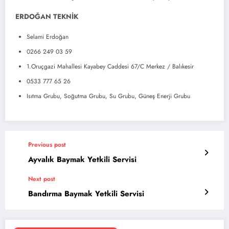
ERDOĞAN TEKNİK
Selami Erdoğan
0266 249 03 59
1.Oruçgazi Mahallesi Kayabey Caddesi 67/C Merkez / Balıkesir
0533 777 65 26
Isıtma Grubu, Soğutma Grubu, Su Grubu, Güneş Enerji Grubu
Previous post
Ayvalık Baymak Yetkili Servisi
Next post
Bandırma Baymak Yetkili Servisi