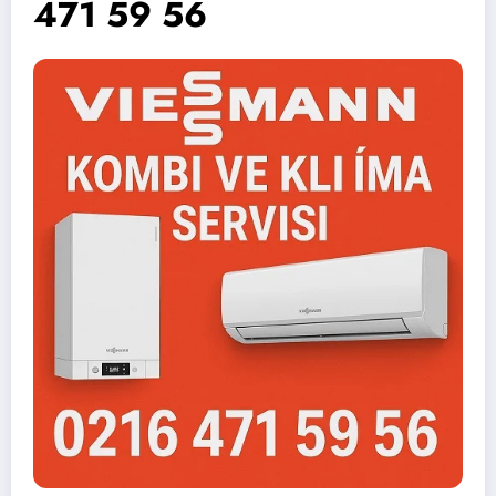
471 59 56