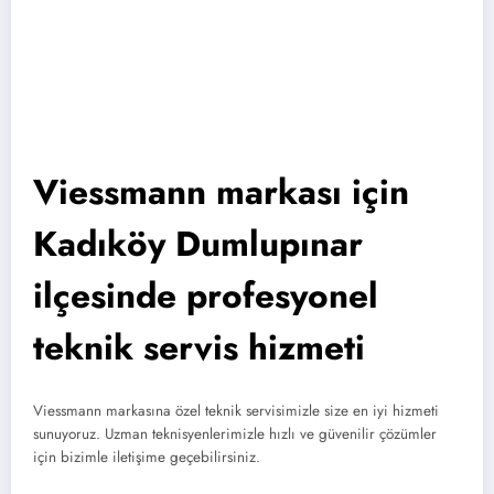
Viessmann markası için
Kadıköy Dumlupınar
ilçesinde profesyonel
teknik servis hizmeti
Viessmann markasına özel teknik servisimizle size en iyi hizmeti
sunuyoruz. Uzman teknisyenlerimizle hızlı ve güvenilir çözümler
için bizimle iletişime geçebilirsiniz.