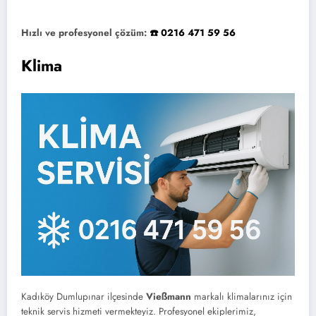
Hızlı ve profesyonel çözüm:
☎️ 0216 471 59 56
Klima
Kadıköy Dumlupınar ilçesinde
Vießmann
markalı klimalarınız için
teknik servis hizmeti vermekteyiz. Profesyonel ekiplerimiz,