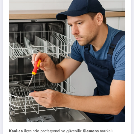
Kanlıca
ilçesinde profesyonel ve güvenilir
Siemens
markalı