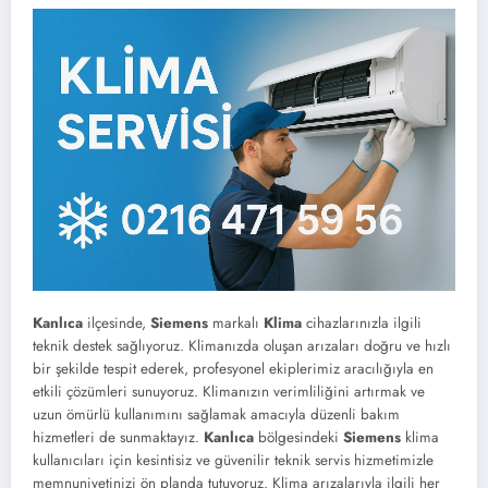
Kanlıca
ilçesinde,
Siemens
markalı
Klima
cihazlarınızla ilgili
teknik destek sağlıyoruz. Klimanızda oluşan arızaları doğru ve hızlı
bir şekilde tespit ederek, profesyonel ekiplerimiz aracılığıyla en
etkili çözümleri sunuyoruz. Klimanızın verimliliğini artırmak ve
uzun ömürlü kullanımını sağlamak amacıyla düzenli bakım
hizmetleri de sunmaktayız.
Kanlıca
bölgesindeki
Siemens
klima
kullanıcıları için kesintisiz ve güvenilir teknik servis hizmetimizle
memnuniyetinizi ön planda tutuyoruz. Klima arızalarıyla ilgili her