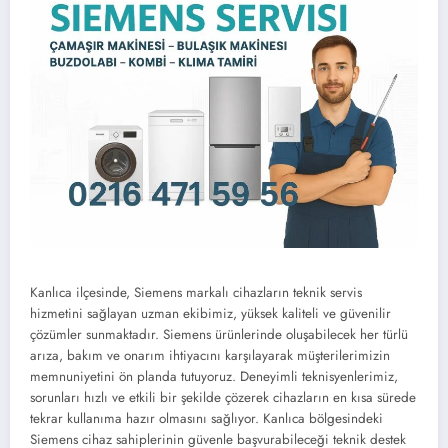
Kanlıca ilçesinde, Siemens markalı cihazların teknik servis
hizmetini sağlayan uzman ekibimiz, yüksek kaliteli ve güvenilir
çözümler sunmaktadır. Siemens ürünlerinde oluşabilecek her türlü
arıza, bakım ve onarım ihtiyacını karşılayarak müşterilerimizin
memnuniyetini ön planda tutuyoruz. Deneyimli teknisyenlerimiz,
sorunları hızlı ve etkili bir şekilde çözerek cihazların en kısa sürede
tekrar kullanıma hazır olmasını sağlıyor. Kanlıca bölgesindeki
Siemens cihaz sahiplerinin güvenle başvurabileceği teknik destek