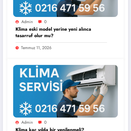
Admin
0
Klima eski model yerine yeni alınca
tasarruf olur mu?
Temmuz 11, 2026
Admin
0
Klima kaç yılda bir yenilenmeli?