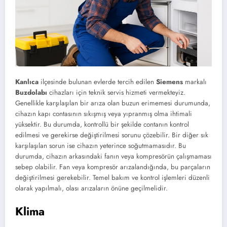
Kanlıca
ilçesinde bulunan evlerde tercih edilen
Siemens
markalı
Buzdolabı
cihazları için teknik servis hizmeti vermekteyiz.
Genellikle karşılaşılan bir arıza olan buzun erimemesi durumunda,
cihazın kapı contasının sıkışmış veya yıpranmış olma ihtimali
yüksektir. Bu durumda, kontrollü bir şekilde contanın kontrol
edilmesi ve gerekirse değiştirilmesi sorunu çözebilir. Bir diğer sık
karşılaşılan sorun ise cihazın yeterince soğutmamasıdır. Bu
durumda, cihazın arkasındaki fanın veya kompresörün çalışmaması
sebep olabilir. Fan veya kompresör arızalandığında, bu parçaların
değiştirilmesi gerekebilir. Temel bakım ve kontrol işlemleri düzenli
olarak yapılmalı, olası arızaların önüne geçilmelidir.
Klima