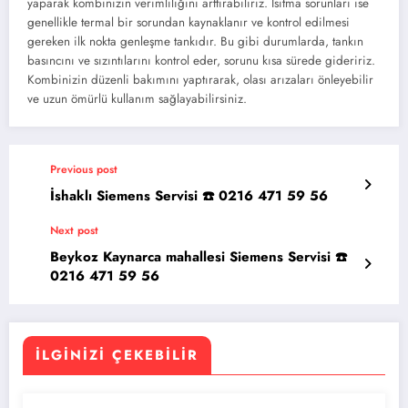
yaparak kombinizin verimliliğini arttırabiliriz. Isıtma sorunları ise
genellikle termal bir sorundan kaynaklanır ve kontrol edilmesi
gereken ilk nokta genleşme tankıdır. Bu gibi durumlarda, tankın
basıncını ve sızıntılarını kontrol eder, sorunu kısa sürede gideririz.
Kombinizin düzenli bakımını yaptırarak, olası arızaları önleyebilir
ve uzun ömürlü kullanım sağlayabilirsiniz.
Previous post
İshaklı Siemens Servisi ☎️ 0216 471 59 56
Next post
Beykoz Kaynarca mahallesi Siemens Servisi ☎️
0216 471 59 56
İLGINIZI ÇEKEBILIR