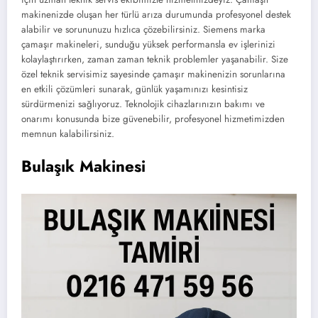
makinenizde oluşan her türlü arıza durumunda profesyonel destek
alabilir ve sorununuzu hızlıca çözebilirsiniz. Siemens marka
çamaşır makineleri, sunduğu yüksek performansla ev işlerinizi
kolaylaştırırken, zaman zaman teknik problemler yaşanabilir. Size
özel teknik servisimiz sayesinde çamaşır makinenizin sorunlarına
en etkili çözümleri sunarak, günlük yaşamınızı kesintisiz
sürdürmenizi sağlıyoruz. Teknolojik cihazlarınızın bakımı ve
onarımı konusunda bize güvenebilir, profesyonel hizmetimizden
memnun kalabilirsiniz.
Bulaşık Makinesi