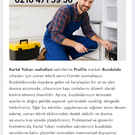
Kartal Yukarı mahallesi
sakinlerine
Profilo
markalı
Buzdolabı
cihazları için uzman teknik servis hizmeti sunmaktayız.
Buzdolabınızda meydana gelen sık karşılaşılan bir arıza olan
donma sorununda, cihazınızın kapı contalarını düzenli olarak
kontrol etmeniz önemlidir. Ayrıca, buzdolabınızın termostat
ayarlarını doğru şekilde yaparak içerisindeki sıcaklığı dengede
tutabilirsiniz. Eğer bu adımları uygulamanıza rağmen sorun devam
ederse, uzman teknik ekibimizden destek alabilir ve donma
sorununu kısa sürede çözebilirsiniz. Profesyonel ve güvenilir
hizmetimizle, Kartal Yukarı mahallesi sakinlerinin buzdolabı
sorunlarına kalıcı çözümler sunmaktan memnuniyet duyuyoruz.