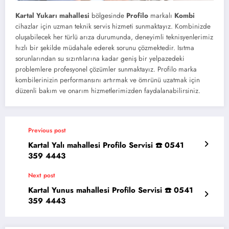
Kartal Yukarı mahallesi
bölgesinde
Profilo
markalı
Kombi
cihazlar için uzman teknik servis hizmeti sunmaktayız. Kombinizde
oluşabilecek her türlü arıza durumunda, deneyimli teknisyenlerimiz
hızlı bir şekilde müdahale ederek sorunu çözmektedir. Isıtma
sorunlarından su sızıntılarına kadar geniş bir yelpazedeki
problemlere profesyonel çözümler sunmaktayız. Profilo marka
kombilerinizin performansını artırmak ve ömrünü uzatmak için
düzenli bakım ve onarım hizmetlerimizden faydalanabilirsiniz.
Previous post
Kartal Yalı mahallesi Profilo Servisi ☎️ 0541
359 4443
Next post
Kartal Yunus mahallesi Profilo Servisi ☎️ 0541
359 4443