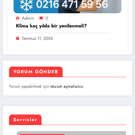
Admin
0
Klima kaç yılda bir yenilenmeli?
Temmuz 11, 2026
YORUM GÖNDER
Yorum yapabilmek için
oturum açmalısınız
.
Servisler