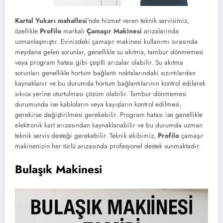
Kartal Yukarı mahallesi
‘nde hizmet veren teknik servisimiz,
özellikle
Profilo
markalı
Çamaşır Makinesi
arızalarında
uzmanlaşmıştır. Evinizdeki çamaşır makinesi kullanımı sırasında
meydana gelen sorunlar, genellikle su akıtma, tambur dönmemesi
veya program hatası gibi çeşitli arızalar olabilir. Su akıtma
sorunları genellikle hortum bağlantı noktalarındaki sızıntılardan
kaynaklanır ve bu durumda hortum bağlantılarının kontrol edilerek
sıkıca yerine oturtulması çözüm olabilir. Tambur dönmemesi
durumunda ise kabloların veya kayışların kontrol edilmesi,
gerekirse değiştirilmesi gerekebilir. Program hatası ise genellikle
elektronik kart arızasından kaynaklanabilir ve bu durumda uzman
teknik servis desteği gerekebilir. Teknik ekibimiz,
Profilo
çamaşır
makinenizin her türlü arızasında profesyonel destek sunmaktadır.
Bulaşık Makinesi