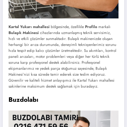
Kartal Yukarı mahallesi
bölgesinde, özellikle
Profilo
markalı
Bulaşık Makinesi
cihazlarında uzmanlaşmış teknik servisimiz,
hızlı ve etkili çözümler sunmaktadır. Bulaşık makinenizde oluşan
herhangi bir arıza durumunda, deneyimli teknisyenlerimiz sorunu
hızla tespit edip kalıcı çözümler üretmektedir. Su akıntıları, kontrol
paneli arızaları, motor problemleri veya diğer her türlü teknik
soruna karşı profesyonel destek alabilirsiniz. Profesyonel
ekipmanlarımız ve yedek parça stoğumuz sayesinde, Bulaşık
Makinesi’nizi kısa sürede tamir ederek size teslim ediyoruz.
Güvenilir ve kaliteli hizmet anlayışımız ile Kartal Yukarı mahallesi
sakinlerine maksimum destek sağlamak için buradayız.
Buzdolabı