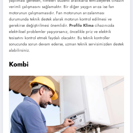
yapılması gereken, filtreleri düzenli aralıklarla temizleyerek cihazın
verimli çalışmasını sağlamaktır. Bir diğer yaygın arıza ise fan
motorunun çalışmamasıdır. Fan motorunun arızalanması
durumunda teknik destek alarak motorun kontrol edilmesi ve
gerekirse değiştirilmesi önemlidir.
Profilo Klima
cihazınızda
elektriksel problemler yaşıyorsanız, öncelikle priz ve elektrik
tesisatını kontrol etmek faydalı olacaktır. Bu teknik kontroller
sonucunda sorun devam ederse, uzman teknik servisimizden destek
alabilirsiniz.
Kombi