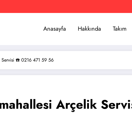
Anasayfa
Hakkında
Takım
k Servisi ☎️ 0216 471 59 56
mahallesi Arçelik Serv