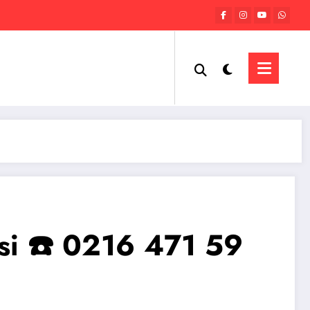
isi ☎️ 0216 471 59