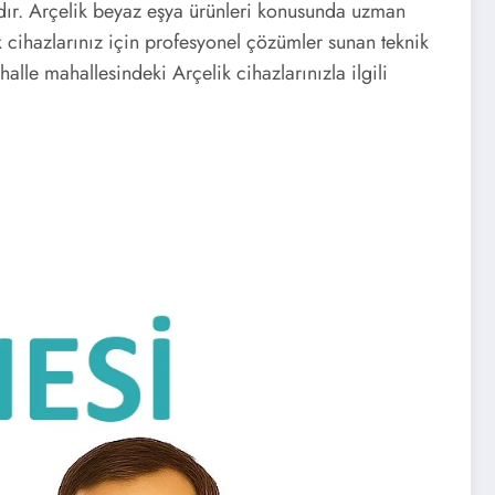
dır. Arçelik beyaz eşya ürünleri konusunda uzman
k cihazlarınız için profesyonel çözümler sunan teknik
le mahallesindeki Arçelik cihazlarınızla ilgili