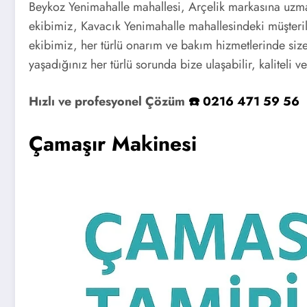
Beykoz Yenimahalle mahallesi, Arçelik markasına uzma
ekibimiz, Kavacık Yenimahalle mahallesindeki müşterile
ekibimiz, her türlü onarım ve bakım hizmetlerinde siz
yaşadığınız her türlü sorunda bize ulaşabilir, kaliteli ve
Hızlı ve profesyonel Çözüm
☎️ 0216 471 59 56
Çamaşır Makinesi