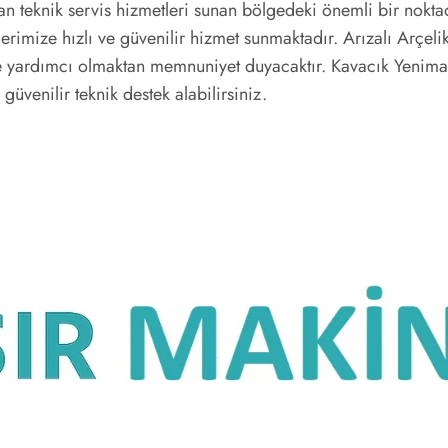
n teknik servis hizmetleri sunan bölgedeki önemli bir nokta
rimize hızlı ve güvenilir hizmet sunmaktadır. Arızalı Arçeli
e yardımcı olmaktan memnuniyet duyacaktır. Kavacık Yenimahal
 güvenilir teknik destek alabilirsiniz.