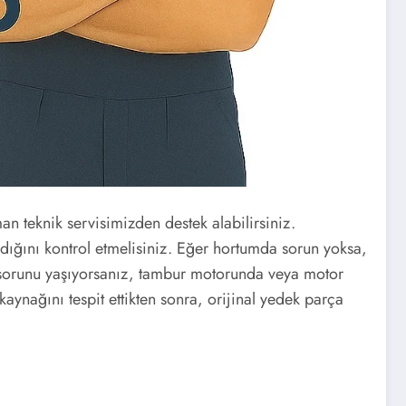
man teknik servisimizden destek alabilirsiniz.
adığını kontrol etmelisiniz. Eğer hortumda sorun yoksa,
ma sorunu yaşıyorsanız, tambur motorunda veya motor
aynağını tespit ettikten sonra, orijinal yedek parça