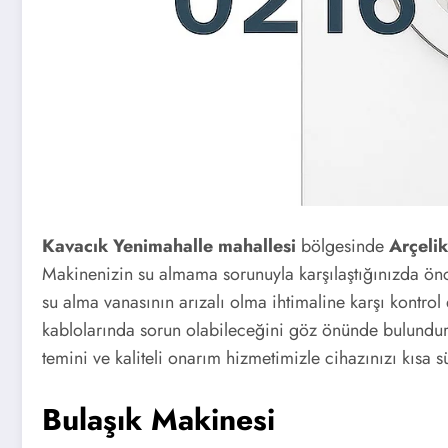
Kavacık Yenimahalle mahallesi
bölgesinde
Arçelik
Makinenizin su almama sorunuyla karşılaştığınızda önce
su alma vanasının arızalı olma ihtimaline karşı kontr
kablolarında sorun olabileceğini göz önünde bulundurar
temini ve kaliteli onarım hizmetimizle cihazınızı kısa s
Bulaşık Makinesi