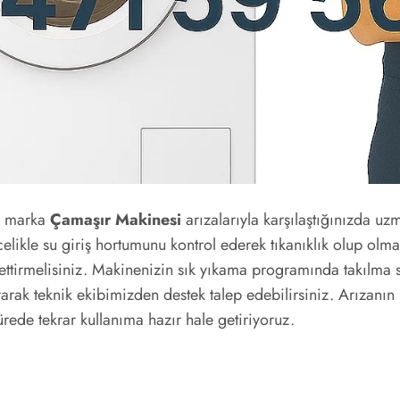
marka
Çamaşır Makinesi
arızalarıyla karşılaştığınızda uz
likle su giriş hortumunu kontrol ederek tıkanıklık olup olm
ol ettirmelisiniz. Makinenizin sık yıkama programında takıl
ak teknik ekibimizden destek talep edebilirsiniz. Arızanın k
ürede tekrar kullanıma hazır hale getiriyoruz.