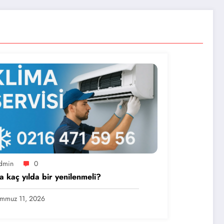
dmin
0
a kaç yılda bir yenilenmeli?
mmuz 11, 2026