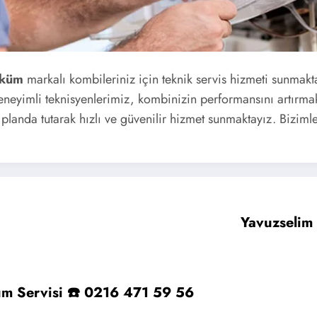
öküm
markalı kombileriniz için teknik servis hizmeti sunmak
eneyimli teknisyenlerimiz, kombinizin performansını artırma
 planda tutarak hızlı ve güvenilir hizmet sunmaktayız. Biziml
Yavuzselim
üm Servisi ☎️ 0216 471 59 56