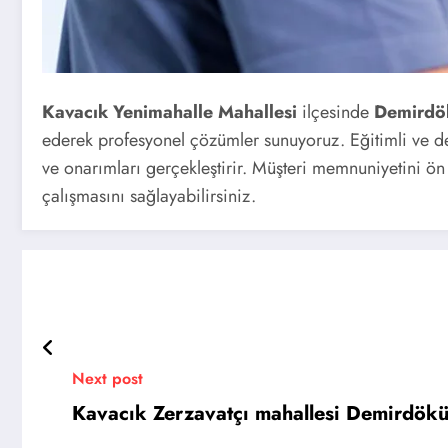
Kavacık Yenimahalle Mahallesi
ilçesinde
Demird
ederek profesyonel çözümler sunuyoruz. Eğitimli ve d
ve onarımları gerçekleştirir. Müşteri memnuniyetini ön
çalışmasını sağlayabilirsiniz.
Next post
Kavacık Zerzavatçı mahallesi Demirdök