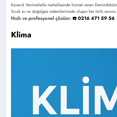
Kavacık Yenimahalle mahallesinde hizmet veren Demirdöküm m
Sıcak su ve doğalgaz sistemlerinizde oluşan her türlü sorunu
Hızlı ve profesyonel çözüm:
☎️ 0216 471 59 56
Klima