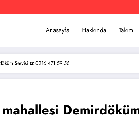
Anasayfa
Hakkında
Takım
rdöküm Servisi ☎️ 0216 471 59 56
 mahallesi Demirdöküm