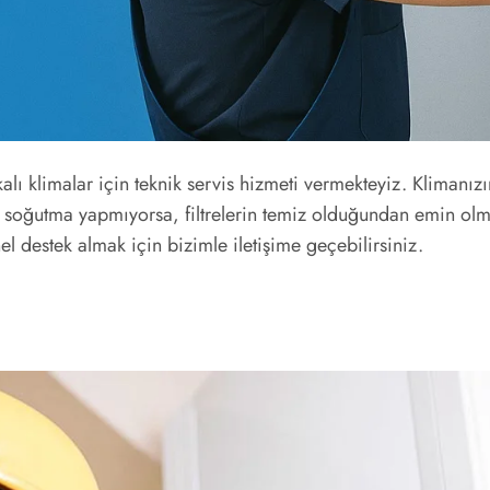
lı klimalar için teknik servis hizmeti vermekteyiz. Klimanı
z soğutma yapmıyorsa, filtrelerin temiz olduğundan emin olm
l destek almak için bizimle iletişime geçebilirsiniz.