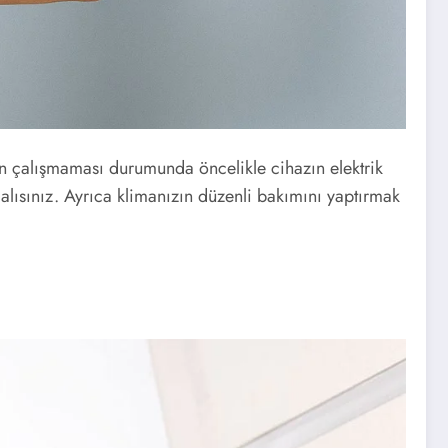
zın çalışmaması durumunda öncelikle cihazın elektrik
alısınız. Ayrıca klimanızın düzenli bakımını yaptırmak