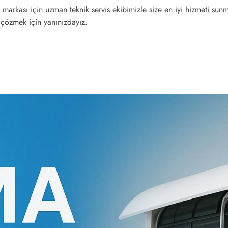
arkası için uzman teknik servis ekibimizle size en iyi hizmeti sun
 çözmek için yanınızdayız.