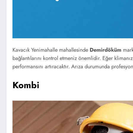
Kavacık Yenimahalle mahallesinde
Demirdöküm
marka
bağlantılarını kontrol etmeniz önemlidir. Eğer klimanı
performansını artıracaktır. Arıza durumunda profesyone
Kombi