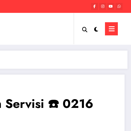
 Servisi ☎️ 0216