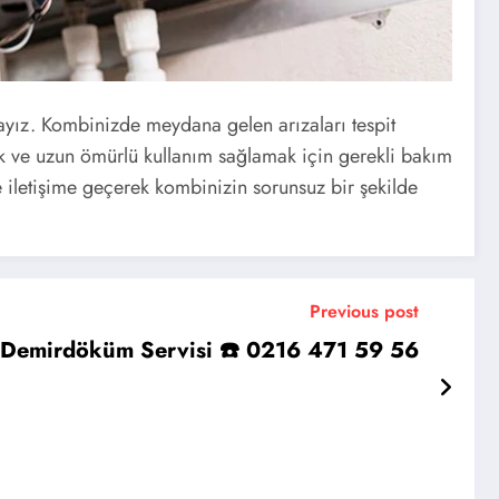
tayız. Kombinizde meydana gelen arızaları tespit
k ve uzun ömürlü kullanım sağlamak için gerekli bakım
e iletişime geçerek kombinizin sorunsuz bir şekilde
Previous post
 Demirdöküm Servisi ☎️ 0216 471 59 56