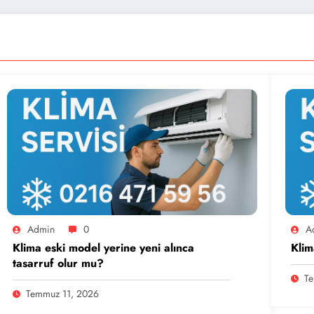
Admin
0
A
Klima eski model yerine yeni alınca
Klim
tasarruf olur mu?
Te
Temmuz 11, 2026