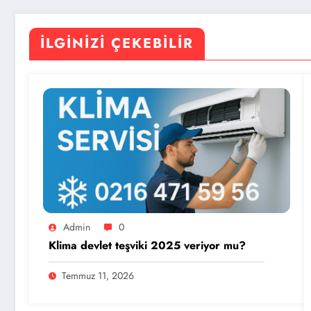
İLGINIZI ÇEKEBILIR
Admin
0
Klima devlet teşviki 2025 veriyor mu?
Temmuz 11, 2026