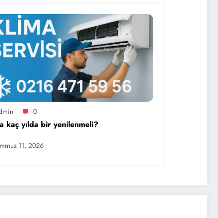
dmin
0
a kaç yılda bir yenilenmeli?
mmuz 11, 2026