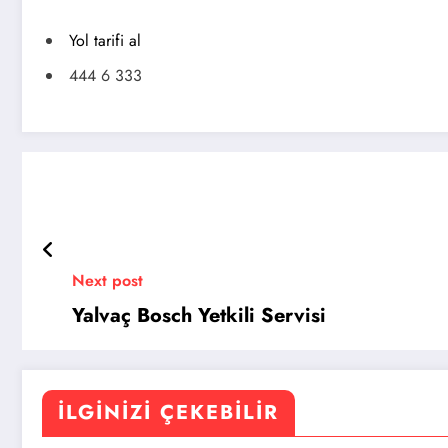
Yol tarifi al
444 6 333
Next post
Yalvaç Bosch Yetkili Servisi
İLGINIZI ÇEKEBILIR