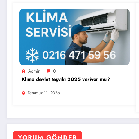
Admin
0
Klima devlet teşviki 2025 veriyor mu?
Temmuz 11, 2026
YORUM GÖNDER