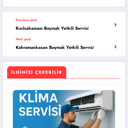
Previous post
Kızılcahamam Baymak Yetkili Servisi
Next post
Kahramankazan Baymak Yetkili Servisi
İLGINIZI ÇEKEBILIR