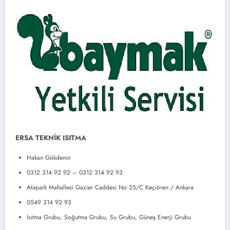
ERSA TEKNİK ISITMA
Hakan Gökdemir
0312 314 92 92 – 0312 314 92 93
Atapark Mahallesi Gazier Caddesi No:25/C Keçiören / Ankara
0549 314 92 93
Isıtma Grubu, Soğutma Grubu, Su Grubu, Güneş Enerji Grubu