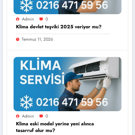
Admin
0
Klima devlet teşviki 2025 veriyor mu?
Temmuz 11, 2026
Admin
0
Klima eski model yerine yeni alınca
tasarruf olur mu?