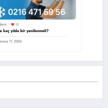
dmin
0
a kaç yılda bir yenilenmeli?
mmuz 11, 2026