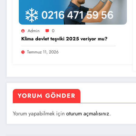
Admin
0
Klima devlet teşviki 2025 veriyor mu?
Temmuz 11, 2026
YORUM GÖNDER
Yorum yapabilmek için
oturum açmalısınız
.