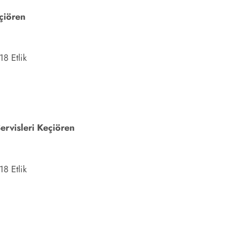
çiören
8 Etlik
ervisleri Keçiören
8 Etlik