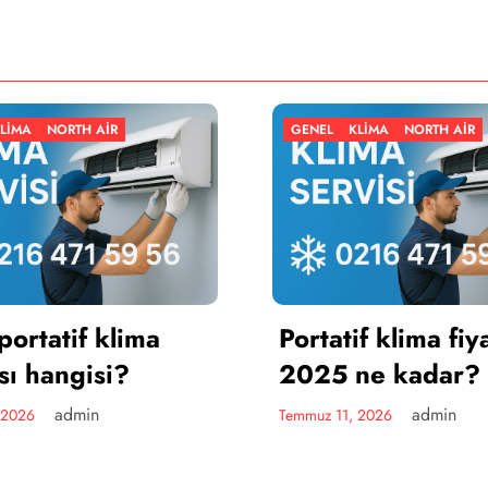
GENEL
KLIMA
NORTH AIR
GENEL
Portatif klima fiyatları
Portat
2025 ne kadar?
nasıl 
admin
Temmuz 11, 2026
Temmuz 11