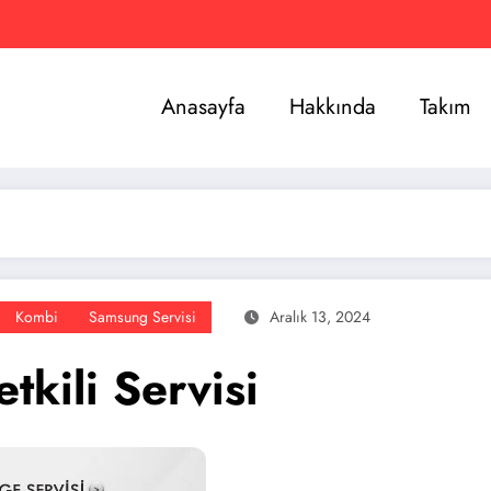
Anasayfa
Hakkında
Takım
Kombi
Samsung Servisi
Aralık 13, 2024
kili Servisi