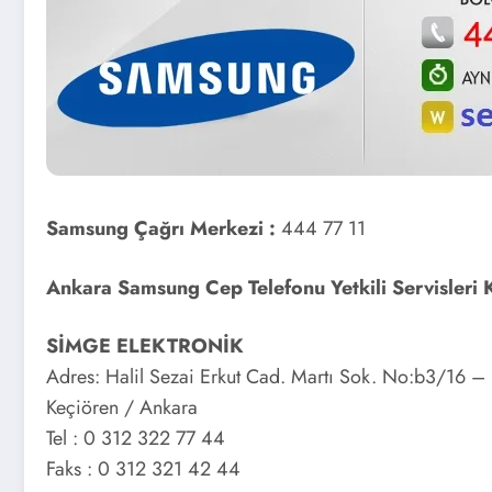
Samsung Çağrı Merkezi :
444 77 11
Ankara Samsung Cep Telefonu Yetkili Servisleri 
SİMGE ELEKTRONİK
Adres: Halil Sezai Erkut Cad. Martı Sok. No:b3/16 – 1
Keçiören / Ankara
Tel : 0 312 322 77 44
Faks : 0 312 321 42 44