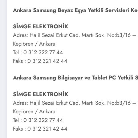
Ankara Samsung Beyaz Eşya Yetkili Servisleri Ke
SİMGE ELEKTRONİK
Adres: Halil Sezai Erkut Cad. Martı Sok. No:b3/16 – 1
Keçiören / Ankara
Tel : 0 312 322 77 44
Faks : 0 312 321 42 44
Ankara Samsung Bilgisayar ve Tablet PC Yetkili S
SİMGE ELEKTRONİK
Adres: Halil Sezai Erkut Cad. Martı Sok. No:b3/16 – 1
Keçiören / Ankara
Tel : 0 312 322 77 44
Faks : 0 312 321 42 44