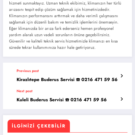
hizmeti sunmaktayız. Uzman teknik ekibimiz, klimanızın her türlü
arızasını tespit edip çözüm sağlamak için hizmetinizdedir.
Klimanızın performansını arttırmak ve daha verimli çalışmasını
sağlamak için düzenli bakım ve temizlik işlemlerini önemseyin.
Eğer klimanızda bir arıza fark ederseniz hemen profesyonel
yardım alarak uzun vadeli sorunların önüne geçebilirsiniz.
Güvenilir ve kaliteli teknik servis hizmetimizle klimanızı en kısa
sürede tekrar kullanımınıza hazır hale getiriyoruz.
Previous post
Kirazlıtepe Buderus Servisi ☎️ 0216 471 59 56
Next post
Kuleli Buderus Servisi ☎️ 0216 471 59 56
İLGINIZI ÇEKEBILIR