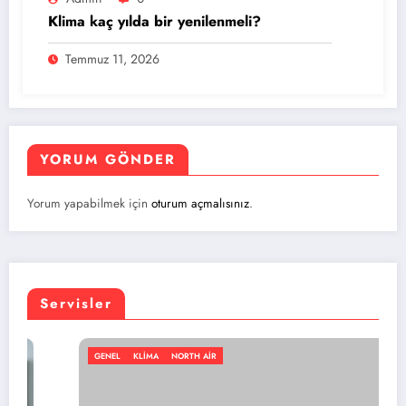
Klima kaç yılda bir yenilenmeli?
Temmuz 11, 2026
YORUM GÖNDER
Yorum yapabilmek için
oturum açmalısınız
.
Servisler
GENEL
KLIMA
NORTH AIR