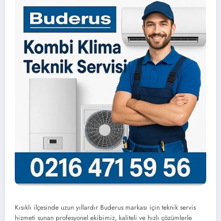
Kısıklı ilçesinde uzun yıllardır Buderus markası için teknik servis
hizmeti sunan profesyonel ekibimiz, kaliteli ve hızlı çözümlerle