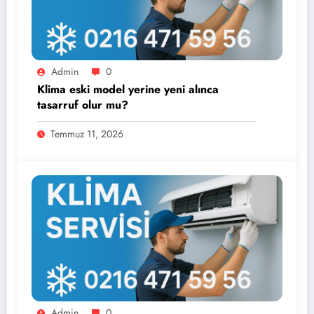
Admin
0
Klima eski model yerine yeni alınca
tasarruf olur mu?
Temmuz 11, 2026
Admin
0