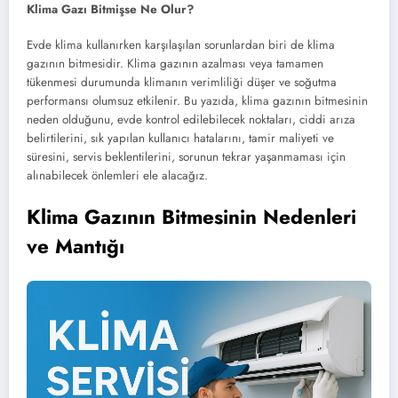
Klima Gazı Bitmişse Ne Olur?
Evde klima kullanırken karşılaşılan sorunlardan biri de klima
gazının bitmesidir. Klima gazının azalması veya tamamen
tükenmesi durumunda klimanın verimliliği düşer ve soğutma
performansı olumsuz etkilenir. Bu yazıda, klima gazının bitmesinin
neden olduğunu, evde kontrol edilebilecek noktaları, ciddi arıza
belirtilerini, sık yapılan kullanıcı hatalarını, tamir maliyeti ve
süresini, servis beklentilerini, sorunun tekrar yaşanmaması için
alınabilecek önlemleri ele alacağız.
Klima Gazının Bitmesinin Nedenleri
ve Mantığı