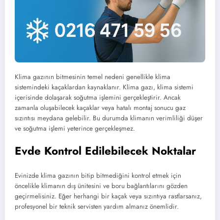
Klima gazının bitmesinin temel nedeni genellikle klima
sistemindeki kaçaklardan kaynaklanır. Klima gazı, klima sistemi
içerisinde dolaşarak soğutma işlemini gerçekleştirir. Ancak
zamanla oluşabilecek kaçaklar veya hatalı montaj sonucu gaz
sızıntısı meydana gelebilir. Bu durumda klimanın verimliliği düşer
ve soğutma işlemi yeterince gerçekleşmez.
Evde Kontrol Edilebilecek Noktalar
Evinizde klima gazının bitip bitmediğini kontrol etmek için
öncelikle klimanın dış ünitesini ve boru bağlantılarını gözden
geçirmelisiniz. Eğer herhangi bir kaçak veya sızıntıya rastlarsanız,
profesyonel bir teknik servisten yardım almanız önemlidir.