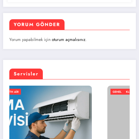
YORUM GÖNDER
Yorum yapabilmek için
oturum açmalısınız
.
Servisler
GENEL
KLIMA
NORTH AIR