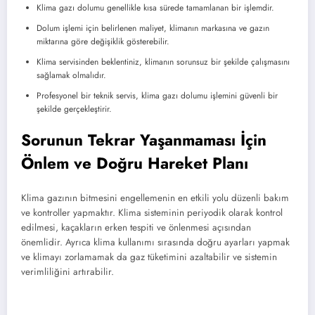
Klima gazı dolumu genellikle kısa sürede tamamlanan bir işlemdir.
Dolum işlemi için belirlenen maliyet, klimanın markasına ve gazın
miktarına göre değişiklik gösterebilir.
Klima servisinden beklentiniz, klimanın sorunsuz bir şekilde çalışmasını
sağlamak olmalıdır.
Profesyonel bir teknik servis, klima gazı dolumu işlemini güvenli bir
şekilde gerçekleştirir.
Sorunun Tekrar Yaşanmaması İçin
Önlem ve Doğru Hareket Planı
Klima gazının bitmesini engellemenin en etkili yolu düzenli bakım
ve kontroller yapmaktır. Klima sisteminin periyodik olarak kontrol
edilmesi, kaçakların erken tespiti ve önlenmesi açısından
önemlidir. Ayrıca klima kullanımı sırasında doğru ayarları yapmak
ve klimayı zorlamamak da gaz tüketimini azaltabilir ve sistemin
verimliliğini artırabilir.