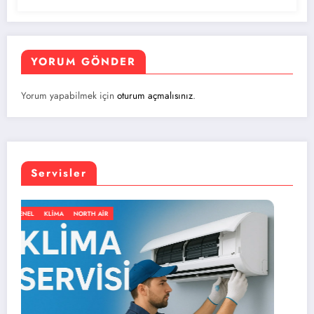
YORUM GÖNDER
Yorum yapabilmek için
oturum açmalısınız
.
Servisler
GENEL
KLIMA
NORTH AIR